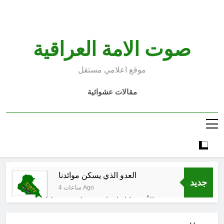
Ski
t
conten
صوت الامة العراقية
موقع اعلامي مستقل
مقالات عشوائية
العدو الذي يسكن موائدنا
جديد
4 ساعات Ago
بالأمس كانوا يراهنون على سقوطنا
واليوم يشهدون صمودنا
5 ساعات Ago