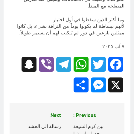
المصلحة مع المبدأ.
وما أكثر الذين سقطوا في أول اختبار ..
لأنهم ببساطة لم يكونوا يوماً من النزاهة بشيء، بل كانوا
ممثلين بارعين في دور لم يُـكتب لهم أن يستمر طويلاً.
٧ آب ٢٠٢٥
Snapchat
Viber
Telegram
WhatsApp
Twitter
Facebook
Share
Messenger
X
Next:
Previous:
تصفّح
المقالات
بين كرم الشيعة
رسالة الى الحشد
وحصار السنة..!