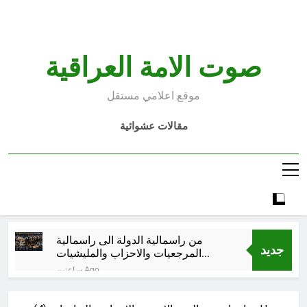
Ski
t
conten
صوت الامة العراقية
موقع اعلامي مستقل
مقالات عشوائية
من راسمالية الدولة الى راسمالية
جديد
المرجعيات والاحزاب والمليشيات
والاذرع
ساعتين Ago
كلمات قرآنية لها علاقة بمشاة أربعين
الحسين: تسقي، آثر (ح 11)