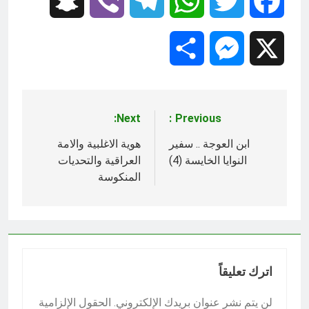
Snapchat
Viber
Telegram
WhatsApp
Twitter
Facebook
Share
Messenger
X
Next:
Previous:
تصفّح
المقالات
ابن العوجة .. سفير
هوية الاغلبية والامة
النوايا الخايسة (4)
العراقية والتحديات
المنكوسة
اترك تعليقاً
لن يتم نشر عنوان بريدك الإلكتروني.
الحقول الإلزامية