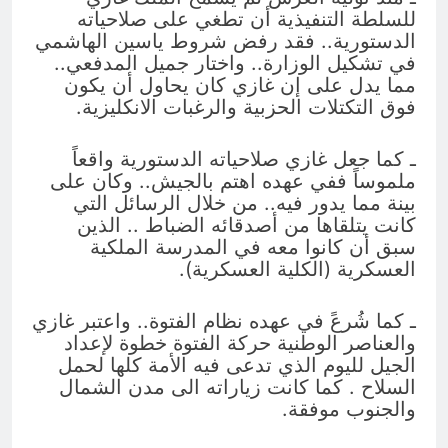
للسلطة التنفيذية أن تطغي على صلاحياته
الدستورية.. فقد رفض شروط ياسين الهاشمي
في تشكيل الوزارة.. واختار جميل المدفعي..
مما يدل على إن غازي كان يحاول أن يكون
فوق التكتلات الحزبية والرغبات الانكليزية.
ـ كما جعل غازي صلاحياته الدستورية واقعاً
ملموساً ففي عهده اهتم بالجيش.. وكان على
بينة مما يدور فيه.. من خلال الرسائل التي
كانت يتلقاها من أصدقائه الضباط .. الذين
سبق أن كانوا معه في المدرسة الملكية
العسكرية (الكلية العسكرية).
ـ كما شُرعً في عهده نظام الفتوة.. واعتبر غازي
والعناصر الوطنية حركة الفتوة خطوة لإعداد
الجيل لليوم الذي تدعى فيه الأمة كلها لحمل
السلاح . كما كانت زياراته الى مدن الشمال
والجنوب موفقة.