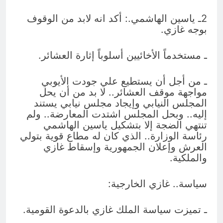
2ـ ياسين الهاشمي.: أكد انه لابد من الوقوف
بوجه غازي.
ـ مستخدماً الأخائيين أسلوباً إثارة العشائر.
ـ من أجل أن يستطيع علي جودت الأيوبي
مواجهة موقف العشائر.. لا بد من أن يحل
المجلس النيابي وإيجاد مجلس نيابي يستند
إليه.. وبحل المجلس اشتدت المعارضة.. ولم
تنتهي الضجة إلا بتشكيل ياسين الهاشمي
رئاسة الوزارة.. الذي كان له مطاع قوية بتولي
العرش وإعلان الجمهورية وإسقاط غازي
والملكية.
سياسة.. غازي الخارجية:
ـ تميزت سياسة الملك غازي بالدعوة القومية.