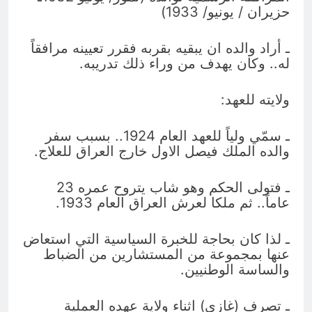
حزيران / يونيو/ 1933)
ـ أراد والده ان يبقيه بقربه فقرر تعيينه مرافقاً
له.. وكان يهدف من وراء ذلك تدريبه.
ولايته للعهد:
ـ سمّي ولياً للعهد العام 1924.. بسبب سفر
والده الملك فيصل الاول خارج العراق للعلاج.
ـ فتولى الحكم وهو شاب يتروح عمره 23
عاماً.. ثم ملكا لعرش العراق العام 1933.
ـ لذا كان بحاجة للخبرة السياسية التي استعاض
عنها بمجموعة من المستشارين من الضباط
والساسة الوطنيين.
ـ تصرف (غازي) اثناء ولاية عهده العملية