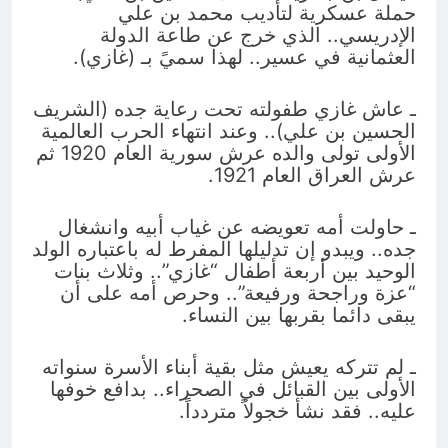
حملة عسكرية لتأديب محمد بن علي
الإدريسي.. الذي خرج عن طاعة الدولة
العثمانية في عسير.. لهذا سميً بـ (غازي).
ـ عاش غازي طفولته تحت رعاية جده (الشريف
الحسين بن علي).. وعند انتهاء الحرب العالمية
الأولى تولى والده عرش سورية العام 1920 ثم
عرش العراق العام 1921.
ـ حاولت أمه تعويضه عن غياب أبيه وانشغال
جده.. ويبدو إن تدليلها المفرط له باعتباره الولد
الوحيد بين أربعة أطفال “غازي”.. وثلاث بنات
“عزة وراجحة ورفيعة”.. وحرص أمه على أن
يبقى دائما بقربها بين النساء.
ـ لم تتركه يعيش مثل بقية أبناء الأسرة سنواته
الأولى بين القبائل في الصحراء.. بدافع خوفها
عليه.. فقد نشأ خجولاً متردداً.