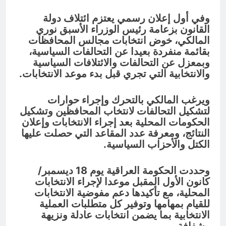
وفي أول إعلان رسمي يعتزم ائتلاف دولة
القانون بزعامة رئيس الوزراء الأسبق نوري
المالكي، خوض انتخابات مجالس المحافظات
بقائمة منفردة بعيدا عن التحالفات السياسية،
وبمعزل عن التحالفات والائتلافات السياسية
والانتخابية التي تجري قبل بدء موعد الانتخابات.
ويرغب المالكي بالتحرك وإجراء حوارات
لتشكيل التحالفات لانتخاب المحافظين وتشكيل
الحكومات المحلية بعد إجراء الانتخابات وإعلان
النتائج، ومعرفة عدد المقاعد التي حصلت عليها
الكتل والأحزاب السياسية.
وحددت الحكومة العراقية يوم 18 ديسمبر/
كانون الأول المقبل موعدا لإجراء الانتخابات
المحلية، مع تأكيدها دعم مفوضية الانتخابات
للقيام بمهامها وتوفير كل متطلبات العملية
الانتخابية بما يضمن انتخابات عادلة ونزيهة