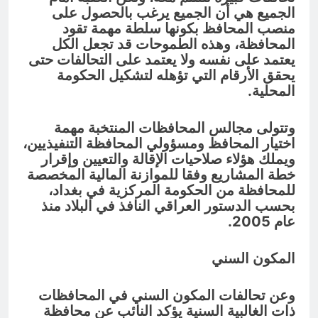
الجميع هي أن الجميع يرغب بالحصول على
منصب المحافظ بكونها سلطة مهمة تقود
المحافظة، وهذه الطموحات قد تجعل الكل
يعتمد على نفسه ولا يعتمد على التحالفات حتى
يحقق الأرقام التي تؤهله لتشكيل الحكومة
المحلية.
وتتولى مجالس المحافظات المنتخبة مهمة
اختيار المحافظ ومسؤولي المحافظة التنفيذيين،
ويملك هؤلاء صلاحيات الإقالة والتعيين وإقرار
خطة المشاريع وفقا للموازنة المالية المخصصة
للمحافظة من الحكومة المركزية في بغداد،
بحسب الدستور العراقي النافذ في البلاد منذ
عام 2005.
المكون السني
وعن تحالفات المكون السني في المحافظات
ذات الغالبية السنية يؤكد النائب عن محافظة