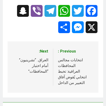
Snapchat
Viber
Telegram
WhatsApp
Twitter
Facebook
Share
Messenger
X
Next:
Previous:
تصفّح
المقالات
انتخابات مجالس
العراق.. “تشرينيون”
المحافظات
أمام اختبار
العراقية: تخبط
“المحافظات”
انتخابي يُقوض آفاق
التغيير من الداخل