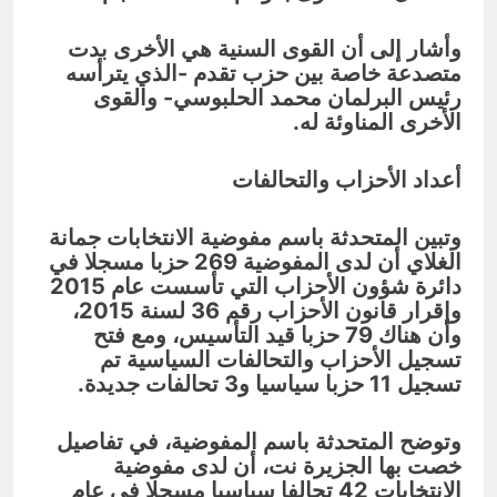
وأشار إلى أن القوى السنية هي الأخرى بدت
متصدعة خاصة بين حزب تقدم -الذي يترأسه
رئيس البرلمان محمد الحلبوسي- والقوى
الأخرى المناوئة له.
أعداد الأحزاب والتحالفات
وتبين المتحدثة باسم مفوضية الانتخابات جمانة
الغلاي أن لدى المفوضية 269 حزبا مسجلا في
دائرة شؤون الأحزاب التي تأسست عام 2015
وإقرار قانون الأحزاب رقم 36 لسنة 2015،
وأن هناك 79 حزبا قيد التأسيس، ومع فتح
تسجيل الأحزاب والتحالفات السياسية تم
تسجيل 11 حزبا سياسيا و3 تحالفات جديدة.
وتوضح المتحدثة باسم المفوضية، في تفاصيل
خصت بها الجزيرة نت، أن لدى مفوضية
الانتخابات 42 تحالفا سياسيا مسجلا في عام