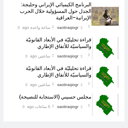
البرنامج الكيميائي الإيراني وحلبجة:
الجدل حول المسؤولية خلال الحرب
الإيرانية–العراقية
saotiraqiogr
ساعة واحدة ago
0
قراءة تحليليّة في الأبعاد القانونيّة
والسياسيّة للأتفاق الإطاري
saotiraqiogr
ساعتين ago
0
قراءة تحليليّة في الأبعاد القانونيّة
والسياسيّة للأتفاق الإطاري
saotiraqiogr
ساعتين ago
0
مجلس حسيني (الاستجابة للنصيحة)
saotiraqiogr
5 ساعات ago
0