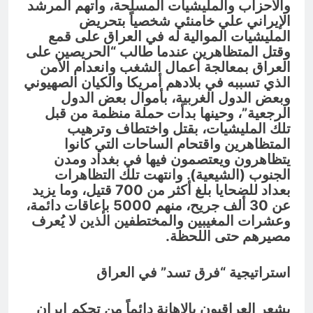
والأحزاب والمليشيات المسلحة، واتهم المرشد
الإيراني علي خامنئي شخصياً بتحريض
المليشيات الموالية له في العراق على قمع
وقتل المتظاهرين عندما طالب “الحريصين على
العراق بمعالجة أعمال الشغب وانعدام الأمن
الذي تسببه في بلادهم أمريكا والكيان الصهيوني
وبعض الدول الغربية، بأموال بعض الدول
الرجعية”، وحينها بدأت حملة منظمة من قبل
تلك المليشيات، بقتل واختطاف وترهيب
المتظاهرين واقتحام الساحات التي كانوا
يتظاهرون ويعتصمون فيها في بغداد ومدن
الجنوب (الشيعية). وانتهت تلك التظاهرات
بعداد للضحايا بلغ أكثر من 700 قتيل، وما يزيد
عن 30 ألف جريح، منهم 5000 بإعاقات دائمة،
وعشرات المغيبين والمختطفين الذين لا يُعرف
مصيرهم حتى اللحظة.
استراتيجية “فرق تسد” في العراق
يشعر العراقيون بالإهانة دائماً من تحكم إيران