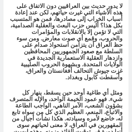
لا يدور حديث بين العراقيين دون الاتفاق على
هذه الأشياء التي غيرت حياتهم، لكن عند إعادة
أسباب الخراب إلى مصادرها، فمن هو المتسبب
بكل هذا؟ أليس حزب البعث والعقلية الصدامية،
التي لا تؤمن إلا بالانقلابات والمؤامرات
والحروب، وقمع أي صوت معارض. ومن سوء
حظ العراق أن يتزامن استحواذ صدام على
السلطة مع صعود الجمهوريين المحافظين
وازدهار العقلية الاستعمارية الجديدة في
الولايات المتحدة. وبشهوة الحروب الصليبية
غزت جيوش التحالف أفغانستان والعراق،
وأسقطت كابول وبغداد.
ومثل أي طاغية أوحد حين يسقط، ينهار كل
شيء. فهو عمود الخيمة الواحد، والإله المتصرف
بشؤون الشعب، الآمر الناهي، الواجب الطاعة
والاتباع، المنعم، العظيم الذي كل من سواه تابع
له، خاضع لأمره وسيادته. هكذا نشأت أجيال من
المقهورين في العراق، لا معنى لحياتهم سوى
أنها دورة في توقيت القائد وزمنه. وهذه ليست