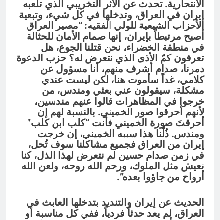
الانتحارية. تحدث عن الأثر التخريبي الذي تلعبه
إيران في العراق، وتدخلها في كل شيء، وتبعية
الأحزاب الشيعية للولي الفقيه: “مصير العراق
أصبح مرتبطاً بإيران، إنها صمام الأمان للحثالة
في منطقة الخضراء، نحن قتلنا الجوع، هل
تعرفون كمّ الأذى الذي نتعرض له؟ حزب الدعوة
دمرنا، صدام أشرف منهم، أنا مسؤول عن
كلامي، غداً سأموت هنا، لكن ليست عندي
مشكلة، سيقولون عني بعثي ومندس، من
خرجوا في المظاهرات قالوا عنهم مندسين،
لأنهم أحرقوا صور الخميني. بالنسبة لهم إن
أحرقتَ صورة الخميني فأنت “كلب ابن كلب”
ومندس. ذُلَّنا هذا سببه الخميني، إن خرجت
إيران من العراق فجميع مشاكلنا سوف تُحل،
في زمن صدام حسين لم نتعرض لهذا الذل، كنا
نعيش مثل الملوك، ورحم الله روحه، ولعن الله
أرواح من جاؤوا بعده”.
الحديث عن إيران والتنديد بتدخلها العابث في
العراق، لم يعد حدثاً فردياً، ففي كل مناسبة أو