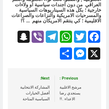
العراقي من دون اجندات سياسية او ولاءات
خارجية ؛ بكل هذه السيناريوهات السياسية
والمسرحيات الامريكية والنزاعات والصراعات
الاقليمية ؛ كي ينتقم الامريكان منهم … ؟!
Snapchat
Viber
Telegram
WhatsApp
Twitter
Facebook
Share
Messenger
X
Next:
Previous:
تصفّح
المقالات
مرشح الاغلبية
المشاركة الانتخابية
يستجدي رضا
أفضل الخيارات
الاعداء ..!!
السياسية المتاحة