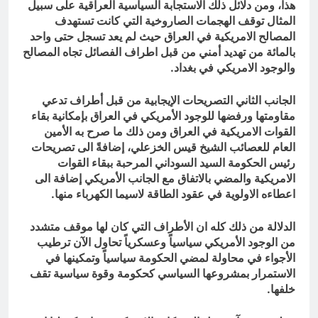
هذا، ومن دلائل ذلك الاستجابة السياسية العراقية على سبيل
المثال توقف الهجمات الصاروخية التي كانت تستهدف
المصالح الامريكية في العراق حيث لم يعد تسجل حتى واحد
بالمائة من تهديد أمني من قبل اطراف الفصائل تجاه المصالح
والوجود الامريكي في بغداد.
الجانب الثاني التصريحات الإيجابية من قبل أطراف تدعي
مقاومتها ورفضها للوجود الأمريكي في العراق بإمكانية بقاء
القوات الامريكية في العراق ومن ذلك ما صرح به الأمين
العام للعصائب الشيخ قيس الخزعلي، إضافةً الى تصريحات
رئيس الحكومة السيد السوداني المرحبة ببقاء القوات
الامريكية والمضي بالاتفاق مع الجانب الأمريكي إضافة الى
اعطاءه الاولوية في عقود الطاقة لاسيما الكهرباء منها.
الدلالة من ذلك كله ان الأطراف التي كان لها موقف متشدد
من الوجود الأمريكي سياسياً وعسكرياً تحاول الآن ترطيب
الأجواء في محاولة لمضي الحكومة سياسياً وتمكينها في
الاستمرار بمشروعها السياسي كحكومة وقوة سياسية تقف
خلفها.