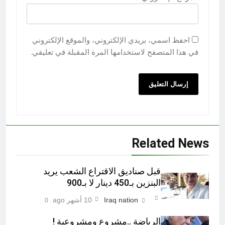
احفظ اسمي، بريدي الإلكتروني، والموقع الإلكتروني
في هذا المتصفح لاستخدامها المرة المقبلة في تعليقي.
Related News
قبل صناديق الاقتراع الشعب يريد
البنزين بـ450 دينار لا بـ900
Iraq nation
10 أشهر ago
0
الرياضة ..مشروع ومشروعية !