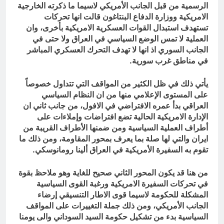
الرسمية من قبل الجانب الأمريكي لاسيما ما ذكرته الخارجية
الامريكية ووزارة الدفاع البنتاغون قالت انها تحركات
تستهدف استبدال القوات العسكرية الامريكية بأخرى، وان
العملية لا تمس الوضع السياسي في العراق ولا حتى في
الجانب السوري اذ انها لا تهدف التحرك العسكري المباشر
في مناطق غرب سورية.
يأتي ذلك في ظل الكثير من المواقف التي تتداول خصوصاً
على المستوى الإعلامي منها من ان النظام السياسي
العراقي بدأ عمره الافتراضي في الافول، من جانب ثاني ان
الإدارة الامريكية الحالية تضع افتراضات وإملاءات على
أطراف العملية السياسية ومن ضمنها الأطراف القريبة من
ايران والتي لها صلة بما يعرف بمحور المقاومة، ومن ذلك ما
تقوم به السفيرة الأمريكية في العراق ألينا رومانوسكي.
من هنا قد يكون المحور الثاني صحيح للغاية وهو ملاحظ بقوة
في تحركات السفيرة الامريكية ورغبة القوى السياسية
المشكلة للحكومة لاسيما قوى الاطار التنسيقي إرضاء
الجانب الأمريكي، ومن ذلك جملة التغييرات على المواقف
السياسية بدء من تشكيل حكومة السيد السوداني والى يومنا