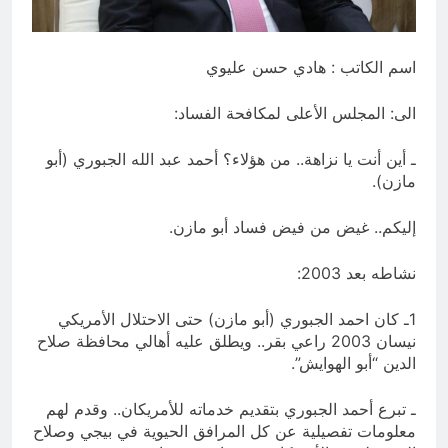
5 ساعات Ago
تجيك المنية
5 ساعات Ago
اسم الكاتب : هادي حسن عليوي
الى: المجلس الأعلى لمكافحة الفساد:
ـ أين أنت يا نزاهة.. من هؤلاء؟ أحمد عبد الله الجبوري (أبو
مازن).
إليكم.. غيض من فيض فساد أبو مازن.
نشاطه بعد 2003:
1ـ كان احمد الجبوري (أبو مازن) حتى الاحتلال الأمريكي
نيسان 2003 راعي بقر.. ويطلق عليه أهالي محافظة صلاح
الدين “أبو الهوايش”.
ـ تبرع أحمد الجبوري بتقديم خدماته للأمريكان.. وقدم لهم
معلومات تفصيلية عن كل المرافق الحيوية في بيجي وصلاح