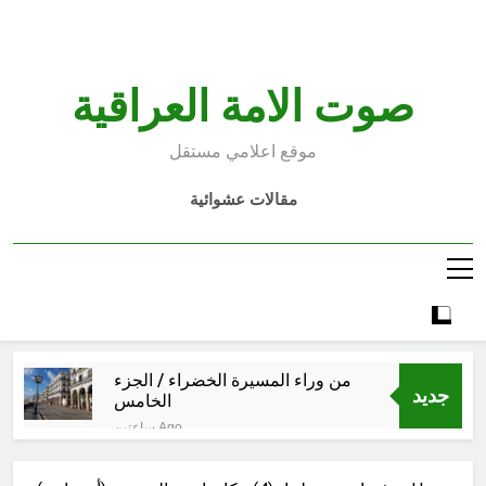
Ski
t
conten
صوت الامة العراقية
موقع اعلامي مستقل
مقالات عشوائية
من وراء المسيرة الخضراء / الجزء
جديد
الخامس
ساعتين Ago
الأسوأ والأحسن في تأريخ العراق
الحديث