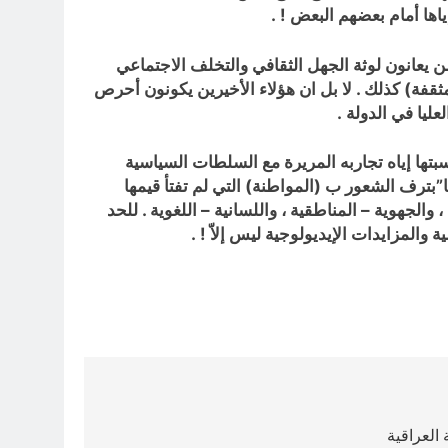
اها أمام بعضهم البعض ! .
 يعانون لوثة الجهل الثقافي والتخلف الاجتماعي
قفة) كذلك . لا بل ان هؤلاء الأخيرين يكونون أحرص
ليا في الدولة .
سبتها إياه تجاربه المريرة مع السلطات السياسية
ما”بترف الشعور ب (المواطنة) التي لم تفتأ قيمها
، والجهوية – المناطقية ، واللسانية – اللغوية . للحد
والمزايدات الإيديولوجية ليس إلاّ ! .
العراقية