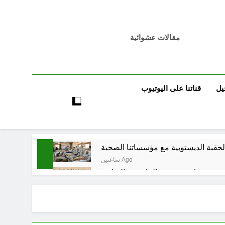
مقالات عشوائية
يل
قناتنا على اليوتيوب
ساعتين Ago
تٌ صُحَفيةٌ في مقهى الماسِنجرِ الثقافي
3 ساعات Ago
مرجعيات والاحزاب والمليشيات والاذرع
6 ساعات Ago