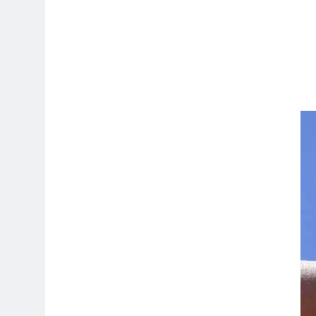
12 ساعة Ago
 اسس التعامل المنجز لعقل الانسان ؟
13 ساعة Ago
بر بين قدسية الرسالة ومخاطر التطفل
13 ساعة Ago
الظلم والظلام والمادة المظلمة
13 ساعة Ago