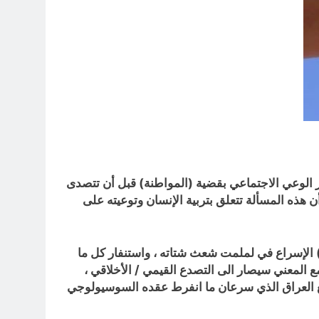
ر الوعي الاجتماعي بقضية (المواطنة) قبل أن تتصدى
هذه المسألة تتعلق بتربية الإنسان وتوعيته على
) الإسراع في لملمت شعث شتاته ، واستنفار كل ما
ع المعني سيصار الى التصدع القيمي / الأخلاقي ،
جتمع العراق الذي سرعان ما انفرط عقده السوسيولوجي