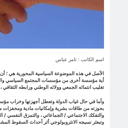
اسم الكاتب : ثامر عباس
الأصل في هذه الموضوعة السياسية المحورية هي ؛ أن (
أية مؤسسة أخرى من مؤسسات المجتمع السياسي والمجتمع
تغليب انتمائه الجمعي وولائه الوطني ورابطه الثقافي ، عل
وأما في حال غياب الدولة وتعطل أجهزتها وخراب مؤسسا
بحوزته من طاقات بشرية وإمكانيات مادية ومحفزات معنو
والتفكك الاجتماعي / الجماعاتي ، والتمزق النفسي / ا
وتبعثر نسيجه الانثروبولوجي أثر أحداث السقوط المشؤ