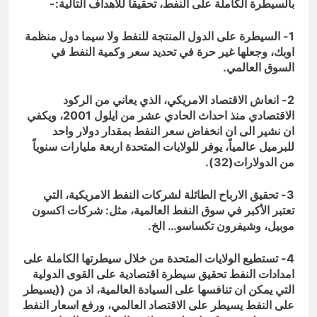
بالسيطرة الكاملة على النفط، تحقيقاً للأهداف التالية:-
1- السيطرة على الدول المنتجة للنفط ولا سيما دول منظمة
اوبك، وجعلها غير حرة في تحديد سعر وكمية النفط في
السوق العالمي.
2- انعاش الاقتصاد الامريكي، الذي يعاني من الركود
الاقتصادي منذ احداث الحادي عشر من ايلول 2001، ويكفي
ان نشير الى ان انخفاض سعر النفط بمقدار دولار واحد
للبرميل عالمياً، يوفر للولايات المتحدة اربعة مليارات سنوياً
من الدولارات(32).
3- تحقيق الارباح الطائلة لشركات النفط الامريكية، التي
تعتبر الأكبر في سوق النفط العالمية، مثل: شركات اكسون
موبيل، وشيفرون تكساسو… الخ.
4- تستطيع الولايات المتحدة من خلال سيطرتها الكاملة على
امدادات النفط تحقيق سيطرة اقتصادية على القوى الدولية
التي يمكن ان تنافسها على السيادة العالمية، اذ من ((يسيطر
على النفط يسيطر على الاقتصاد العالمي، ورفع اسعار النفط