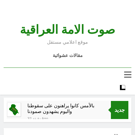
Ski
t
conten
صوت الامة العراقية
موقع اعلامي مستقل
مقالات عشوائية
بالأمس كانوا يراهنون على سقوطنا
جديد
واليوم يشهدون صمودنا
32 دقيقة Ago
بالأمس كانوا يراهنون على سقوطنا
واليوم يشهدون صمودنا