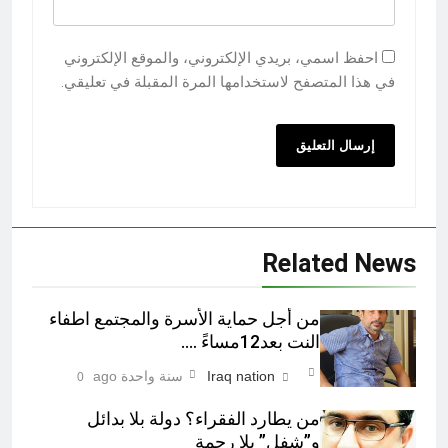
احفظ اسمي، بريدي الإلكتروني، والموقع الإلكتروني
في هذا المتصفح لاستخدامها المرة المقبلة في تعليقي.
Related News
من أجل حماية الأسرة والمجتمع اطفاء
النت بعد12مساءً ….
Iraq nation
سنة واحدة ago
0
من يطارد الفقراء؟ دولة بلا بدائل
و”شفل” بلا رحمة