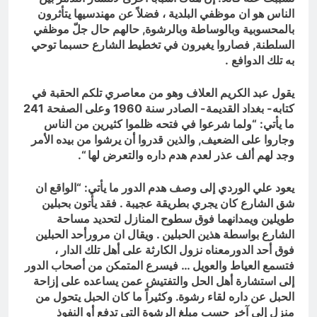
الناس هو ان موظفي البلدية ، فضلاً عن مهندسيها يتأثرون
بالمحسوبية وبالوساطة وبالرشوة, حالهم حال جلّ موظفي
السلطنة, فصاروا يغيرون في تخطيط الشارع حسبما توحي
به تلك الدوافع .
يقول عبد الكريم العلاف وهو من معاصري تلكم الحقبة في
كتابه- بغداد القديمة- الصادر سنة 1960 وعلى الصفحة 241
ما يأتي: “ولما شرعوا في فتحه ظلموا كثيرين من الناس
وجاروا على الضعيف, والذين قدروا أن يرشوا من بيده الأمر
وجد لهم ألف عذر لعدم هدم داره والتعرض لها “.
يعود علي الوردي إلى وصف هدم الدور ما يأتي: “الواقع ان
شق الشارع كان يجري بطريقة عجيبة . فقد يأتون بحبلين
طويلين ويمدانهما فوق سطوح المنازل لتحديد مساحة
الشارع بواسطة هذين الحبلين . ويقال ان مرورأحد الحبلين
فوق أحد الدورمعناه نزول الكارثة على أهل تلك الدار ،
فتسمع العياط والعويل … فيسرع المتمكن من أصحاب الدور
إلى استشارة أهل الحل والتفتيش عمن يساعده على إزاحة
الحبل عن داره لقاء رشوة. وكثيراً ما كان الحبل يتحول من
منزل إلى آخر حسب مبلغ الرشوة التي تدفع أو النفوذ