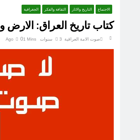
الاجتماع
التاريخ والاثار
الثقافة والفكر
الجغرافية
كتاب تاريخ العراق: الارض 
0
صوت الامة العراقية
3 سنوات Ago
1 Mins