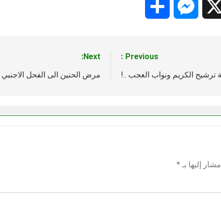
Share
Messenger
Snapc
X
Next:
Previous:
 ترشيح الكريم ونواب العجب ..!
مرض الحنين الى الفحل الاجنبي م
شار إليها بـ
*