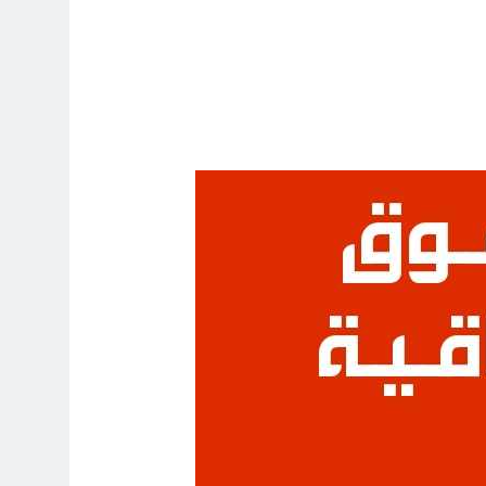
3 ساعات Ago
 حلم عودته إلى الوطن إلا بعد وفاته
4 ساعات Ago
لوحيد توقفت الحرب العبثية، نعيم عاتي
4 ساعات Ago
انتهت الحرب… لكن لم ينتهي الموت
17 ساعة Ago