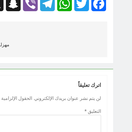
hat
Viber
Telegram
WhatsApp
Twitter
Facebook
تصفّح
المقالات
مهزلة
اترك تعليقاً
لن يتم نشر عنوان بريدك الإلكتروني.
الحقول الإلزامية م
التعليق
*