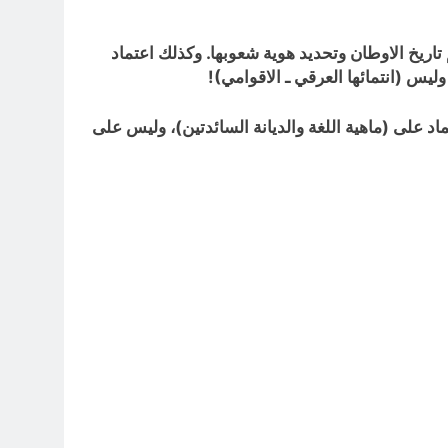
اريخ الاوطان وتحديد هوية شعوبها. وكذلك اعتماد
وليس (انتمائها العرقي ـ الاقوامي)!
تماد على (ماهية اللغة والديانة السائدتين)، وليس على