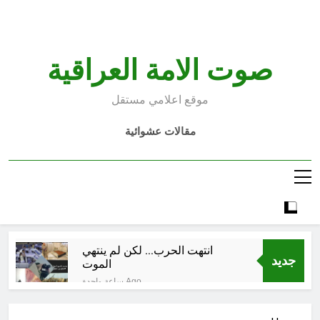
Ski
t
conten
صوت الامة العراقية
موقع اعلامي مستقل
مقالات عشوائية
انتهت الحرب… لكن لم ينتهي
جديد
الموت
ساعة واحدة Ago
إقليم كردستان إلى أين؟ الطريق إلى
سقوط الحكومات… يبدأ من خلف أبوابها