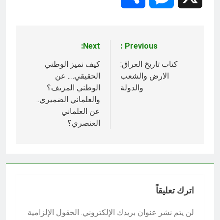
Next:
Previous:
تصفّح
المقالات
كتاب تاريخ العراق:
كيف نميز الوطني
الارض والشعب
الحقيقي…. عن
والدولة
الوطني المزيف؟
والعلماني الضميري..
عن العلماني
العنصري؟
اترك تعليقاً
لن يتم نشر عنوان بريدك الإلكتروني.
الحقول الإلزامية