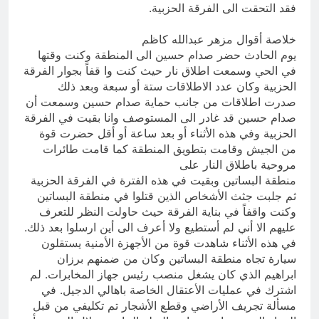
فقد التحقت الى الفرقة الحزبية.
خلاصة أقوال مزهر عبدالله كاظم
يوم الحادث حضر صدام حسين الى المنطقة وكنت وقتها
في الحي وسمعت اطلاق نار حيث كنت وا قفاً بجوار الفرقة
الحزبية وكان عدد الاطلاقات ستة أو سبعة وبعد ذلك
صدرت اطلاقات من جانب حماية صدام حسين وسمعت أن
صدام حسين قد غادر الى المستوصف وانا بقيت في الفرقة
الحزبية وفي هذه الأثناء أو بعد ساعة أو أقل حضرت قوة
من الجيش وقامت بتطويق المنطقة كما قامت طائرات
مروحية باطلاق النار على
منطقة البساتين وبقيت في هذه الفترة في الفرقة الحزبية
ثم جلبت جثث الأشخاص الذين قتلوا في منطقة البساتين
وكنت واقفاً في بناية الفرقة حيث حاولت النظر للتعرف
عليهم الا أني لم أستطيع ولا أعرف الى أين ارسلوا بعد ذلك.
في هذه الأثناء شاهدت قوة من الأجهزة الأمنية يستقلون
سيارة تجاه منطقة البساتين وكان من ضمنهم برزان
ابراهيم الذي كان يشغل منصب رئيس جهاز المخابرات. لم
اشترك في عمليات الأعتقال الخاصة باهالي الدجيل. في
مسألة تجريف الأراضي وقطع الأشجار تم تكليفي من قبل