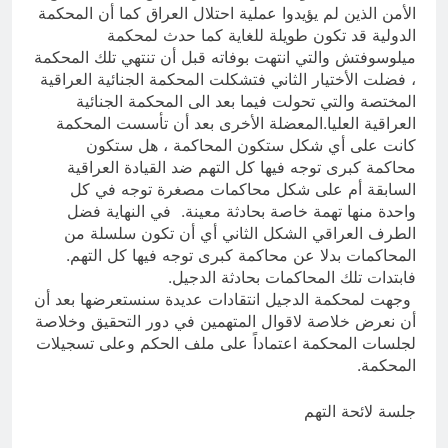
الأمن الذين لم يؤيدوا عملية احتلال العراق كما أن المحكمة
الدولية قد تكون طويلة للغاية كما حدث لمحكمة
ميلوسوفتش والتي انتهت بوفاته قبل أن تنتهي تلك المحكمة
، فضلت الأختيار الثاني فتشكلت المحكمة الجنائية العراقية
المختصة والتي تحولت فيما بعد الى المحكمة الجنائية
العراقية العليا.المعضلة الأخرى بعد أن تأسست المحكمة
كانت على أي شكل ستكون المحاكمة ، هل ستكون
محاكمة كبرى توجه فيها كل التهم ضد القيادة العراقية
السابقة أم على شكل محاكمات مصغرة توجه في كل
واحدة منها تهمة خاصة بحادثة معينة. في النهاية فضل
الطرف العراقي الشكل الثاني أي أن تكون سلسلة من
المحاكمات بدلا عن محاكمة كبرى توجه فيها كل التهم.
فابتدات تلك المحاكمات بحادثة الدجيل.
وجهت لمحكمة الدجيل انتقادات عديدة سنستعرضها بعد أن
أن نعرض خلاصة لاقوال المتهمين في دور التحقيق وخلاصة
لجلسات المحكمة اعتماداً على ملف الحكم وعلى تسجيلات
المحكمة.
جلسة لائحة التهم