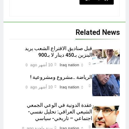
Related News
قبل صناديق الاقتراع الشعب يريد
البنزين بـ450 دينار لا بـ900
Iraq nation
10 أشهر ago
0
الرياضة ..مشروع ومشروعية !
Iraq nation
10 أشهر ago
0
عقدة الدونية في الوعي الجمعي
الشيعي العراقي: تحليل نفسي-
اجتماعي – تاريخي- سياسي
Iraq nation
سنة واحدة ago
0