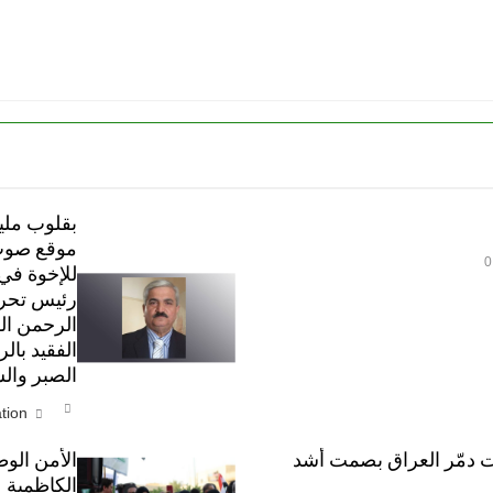
بقلوب مليئ
موقع صوت 
0
للإخوة في
رئيس تحري
الرحمن الف
الفقيد بال
الصبر وال
tion
ت دمّر العراق بصمت أشد
الأمن الو
الكاظمية