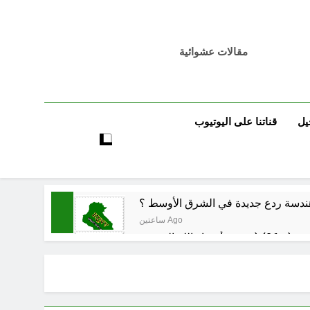
مقالات عشوائية
يل
قناتنا على اليوتيوب
حو هندسة ردع جديدة في الشرق الأوسط ؟
ساعتين Ago
ساعتين Ago
ساعتين Ago
لرواتب الجديد منهج أصلاح لبناء مستدام