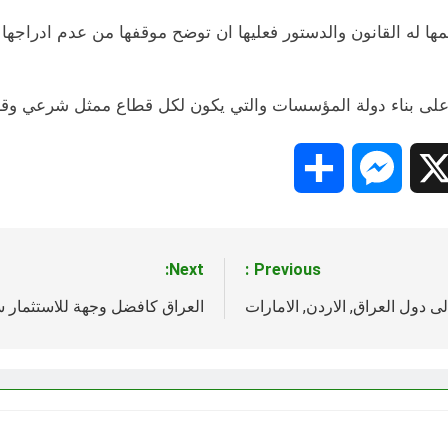
ها له القانون والدستور فعليها ان توضح موقفها من عدم ادراجها 
 على بناء دولة المؤسسات والتي يكون لكل قطاع ممثل شرعي وقا
Share
Messenger
Snapc
X
Next:
Previous:
ى دول العراق, الاردن, الامارات
العراق كافضل وجهة للاستثمار سنة 