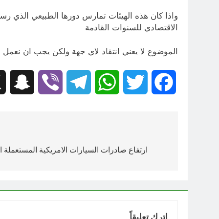
واذا كان هذه الهيئات تمارس دورها الطبيعي الذي رسم
الاقتصادي للسنوات القادمة
الموضوع لا يعني انتقاد لاي جهة ولكن يجب ان نعمل
hat
Viber
Telegram
WhatsApp
Twitter
Facebook
تصفّح
المقالات
ارتفاع صادرات السيارات الامريكية المستعملة ال
اترك تعليقاً