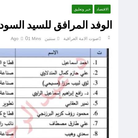
الاقتصاد
خبر وتعليق
الوفد المرافق للسيد السودا
0
صوت الامة العراقية
سنتين Ago
1 Mins
قراءة تحليليّة في الأبعاد القانو