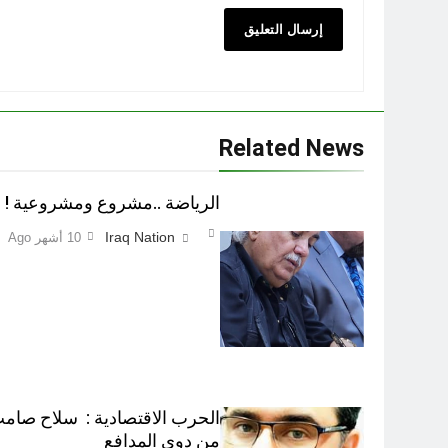
Related News
الرياضة ..مشروع ومشروعية !
Iraq Nation
10 أشهر Ago
الحرب الاقتصادية : سلاح صام
من دوي المدافع