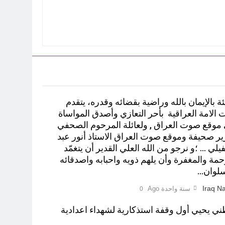
ة بالإيمان بالله وراضية بقضائه وقدره، يتقدم
الامة العراقية بأحر التعازي وأصدق المواساة
 موقع صوت العراق , ولعائلة المرحوم الصحفي
ر صحيفة وموقع صوت العراق الاستاذ أنور عبد
يلي … ؛و نرجو من الله العلي القدير أن يتغمّد
رحمة والمغفرة وأن يلهم ذويه واحبابه واصدقائه
سلوان…
Iraq Na
سنة واحدة Ago
0
طني يحيي أول وقفة استذكارية لشهداء اعدادية