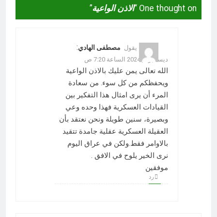
One thought on “
الاذن الواعية
”
:
مصطفى الهادي
يقول
ديسمبر 7, 2024 الساعة 7:20 ص
الله تعالى يمن عليك بالاذن الواعية
ويحفظكم من كل سوء. من سعادة
المرء أن يرى امثال هذا التفكير بين
القيادات العسكرية فهذا وحده وعي
وبصيرة، سنين طويلة ونحن نعتقد بأن
العقيلة العسكرية عقلية جامدة تتقيد
بالاوامر فقط.ولكن في عراق اليوم
نرى الخير يلوح في الافق .
موفقين
رد