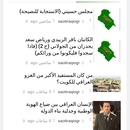
مجلس حسيني (الاستجابة للنصيحة)
saotiraqiogr
ساعتين ago
0
الكاتبان باقر الزبيدي ورياض سعد
يحذران من الجولاني (ح 2) (فاذا
سجدوا فليكونوا من ورائكم)
saotiraqiogr
ساعتين ago
0
من كان المستفيد الأكبر من الغزو
العراقي للكويت؟
saotiraqiogr
3 ساعات ago
0
الإنسان العراقي بين ضياع الهوية
Screenshot
الوطنية وجدلية بناء الدولة
saotiraqiogr
4 ساعات ago
0