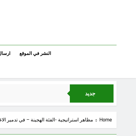
Ski
t
conten
النشر في الموقع
ارسال
جديد
Home
مظاهر استراتيجية -الفئة الهجينة – في تدمير الاغلبية
الجرح النرجسي 