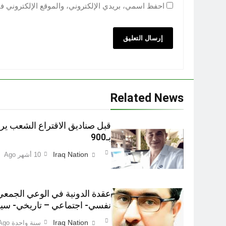
احفظ اسمي، بريدي الإلكتروني، والموقع الإلكتروني ف
Related News
بـ900
Iraq Nation
10 أشهر Ago
عقدة الدونية في الوعي الجمعي
نفسي- اجتماعي – تاريخي- سي
Iraq Nation
سنة واحدة Ago