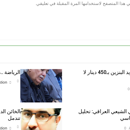
ي هذا المتصفح لاستخدامها المرة المقبلة في تعليقي.
قبل صناديق الاقتراع الشعب يريد البنزين بـ450 دينار لا
الرياضة .
tion
0
 الشيعي العراقي: تحليل
الخائن الد
اسي
تندمل
tion
0