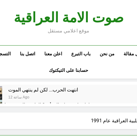
صوت الامة العراقية
موقع اعلامي مستقل
 مقالة
من نحن
باب التبرع
اعلن معنا
اتصل بنا
التسج
حسابنا على التيكتوك
انتهت الحرب… لكن لم ينتهي الموت
12 ساعة Ago
إقليم كردستان إلى أين؟ الطريق إلى سقوط الح
كتابات رد عن لماذا أخذ الحسين معه النساء والأطفال الى كربلاء؟ (ح 5)
 العراقية عام 1991
وتضخم الذات التعويضي
احياء ليلة الجمعة (نعمة بالكسر والفتح، نعمة ونعمت، نعمة ونعيم)