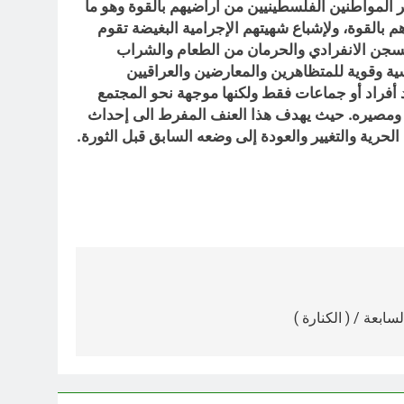
ر المواطنين الفلسطينيين من أراضيهم بالقوة وهو ما
 بالقوة، ولإشباع شهيتهم الإجرامية البغيضة تقوم
ن السجن الانفرادي والحرمان من الطعام والشراب
ة وقوية للمتظاهرين والمعارضين والعراقيين
 أفراد أو جماعات فقط ولكنها موجهة نحو المجتمع
ه ومصيره. حيث يهدف هذا العنف المفرط الى إحداث
حرية والتغيير والعودة إلى وضعه السابق قبل الثورة.
ابعة / ( الكنارة )