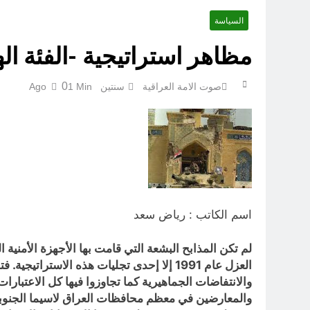
السياسة
اتفاق مكة.. لحظة إعادة تشكيل
مظاهر استراتيجية -الفئة الهجي
0
صوت الامة العراقية
سنتين Ago
1 Min
اسم الكاتب : رياض سعد
لم تكن المذابح البشعة التي قامت بها الأجهزة الأمني
العزل عام 1991 إلا إحدى تجليات هذه الاست
والانتفاضات الجماهيرية كما تجاوزوا فيها كل الاعتبا
والمعارضين في معظم محافظات العراق لاسيما الجنوب