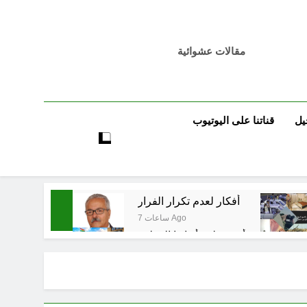
مقالات عشوائية
يل
قناتنا على اليوتيوب
أفكار لعدم تكرار الفرار
7 ساعات Ago
كومات… يبدأ من خلف أبوابها المغلقة
17 ساعة Ago
17 ساعة Ago