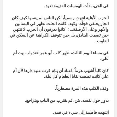
في الحي، بدأت الهمسات القديمة تعود.
الحرب الأهلية انتهت رسمياً، لكن الناس لم ينسوا كيف كان
الجار يختفي فجأة، وكيف كانت الجثث تظهر في البساتين
والأنهر وعلى الأرصفة… ؛ كانوا يعرفون أن الحرب لا تنتهي
حين تصمت البنادق، بل حين تتوقف الكراهية عن السكن في
القلوب.
في مساء اليوم الثالث، ظهر كلب أبو عمر عند باب بيت أم
علي.
كان كلباً أشهب هرماً، اعتاد أن ينام قرب عتبة دارها لأن أم
علي كانت تطعمه بقايا الطعام كل ليلة.
وقف الكلب هذه المرة مضطرباً.
يدور حول نفسه، يئن، ثم يقترب من الباب ويتراجع.
انتبهت فاطمة إلى شيء في فمه.