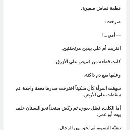
قطعة قماش صغيرة.
صرخت:
— أمي…!
اقتربت أم علي بيدين مرتجفتين.
كانت قطعة من قميص علي الأزرق.
وعليها بقع دم داكنة.
شهقت المرأة كأن سكيناً اخترقت صدرها دفعة واحدة، ثم
سقطت على الأرض.
أما الكلب، فظل يعوي، ثم ركض مبتعداً نحو البستان خلف
بيت أبو عمر.
تبعتْه النسوة، ثم لحق بهن الرجال.