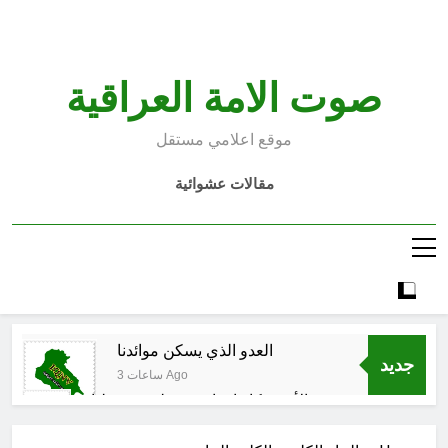
Ski
t
conten
صوت الامة العراقية
موقع اعلامي مستقل
مقالات عشوائية
العدو الذي يسكن موائدنا
جديد
3 ساعات Ago
بالأمس كانوا يراهنون على سقوطنا
واليوم يشهدون صمودنا
4 ساعات Ago