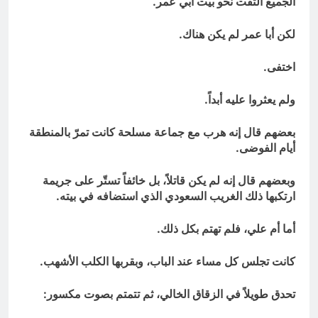
الجميع التفت نحو بيت أبي عمر.
لكن أبا عمر لم يكن هناك.
اختفى.
ولم يعثروا عليه أبداً.
بعضهم قال إنه هرب مع جماعة مسلحة كانت تمرّ بالمنطقة
أيام الفوضى.
وبعضهم قال إنه لم يكن قاتلاً، بل خائفاً تستّر على جريمة
ارتكبها ذلك الغريب السعودي الذي استضافه في بيته.
أما أم علي، فلم تهتم بكل ذلك.
كانت تجلس كل مساء عند الباب، وبقربها الكلب الأشهب.
تحدق طويلاً في الزقاق الخالي، ثم تتمتم بصوت مكسور: