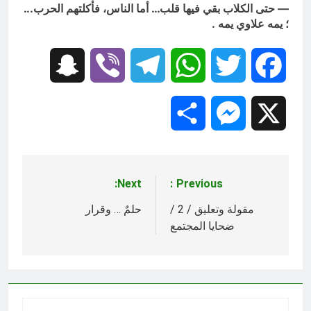
— حتى الكلاب بقي فيها قلب… أما الناس، فأكلتهم الحرب.
..
؛ يمه علاوي يمه .
Snapchat
Viber
Telegram
WhatsApp
Twitter
Facebook
Share
Messenger
X
Next:
Previous:
تصفّح
المقالات
مقولة وتعليق / 2 /
حلمٌ … وقرار
ضحايا المجتمع