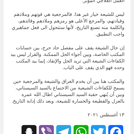
العمل العلاجي المؤثر.
ليس للشيعة خيار غير هذا. فالمرجعية هي قوتهم وملاذهم
وقيادتهم، والمرجع الأعلى هو رمزهم وملاذهم وقائدهم،
والكلمة منه تصنع التاريخ، لأنها ستتحول الى فعل جماهيري
واجب التطبيق.
إن حال الشيعة يقف على مفصل حاد حرج، بين حسابات
المكتب الخاصة، وبين أجواء الحل الممكنة. والقرار ليس بيد
الكفاءات الشيعة التي تريد الحل والإنقاذ، إنما بيد المكتب
وحده فهو الذي يقف على الباب.
والمكتب هنا بين أن يخدم العراق والشيعة والمرجعية حين
يسمح للكفاءات الشيعية من الاجتماع بالسيد السيستاني،
وبين أن يُنهي حقبة السيد السيستاني اطال الله عمره
بالعزل والقطيعة والخسارة للشيعة، وبعد ذلك إدانة التاريخ.
١٣ أغسطس ٢٠٢١
Snapchat
Viber
Telegram
WhatsApp
Twitter
Facebook