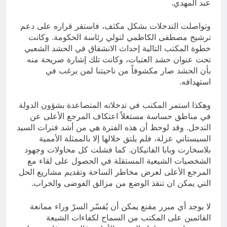
عبد المهدي.
وتواصلت التدخلات بشكل مكثف، فاستقر قراره على دعم
ترشيح مصطفى الكاظمي لتولي رئاسة الحكومة. وكانت
خطوة المكتب التالية إحداث الانشقاق في الحشد الشعبي
تحت عنوان حشد العتبات، وكانت تلك إشارة صريحة منه
بأن الحشد صار مكشوفاً من ناحيتنا لمن يرغب في
استهدافه.
وهكذا استمر المكتب في تدخلاته المتصاعدة بشؤون الدولة
في مناطق حساسة مستغلاً اعتكاف المرجع الأعلى عن
التدخل. وقد لوحظ أن هذه الفترة هي من أشد فترات السيد
السيستاني عزلة، فلم يلتق خلالها إلا بالممثلة الأممية
بلاسخارت وبابا الفاتيكان. كما فشلت كل محاولات وجهود
الشخصيات الشيعية المستقلة في الحصول على لقاء مع
المرجع الأعلى لعرض مخاطر الساحة وتقديم مشاريع الحل
التي يمكن ان تنقذ الوضع من مزالق الفوضى والخراب.
لا يوجد أي مبرر مقنع يمكن أن يُفسّر السرّ وراء ممانعة
القائمين على المكتب من السماح لكفاءات الشيعة