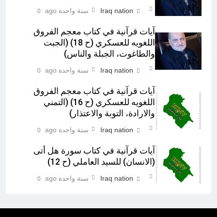
Iraq nation
سنة واحدة ago
0
آيات قرآنية في کتاب معجم الفروق
اللغويه للعسكري (ح 18) (الجبت
والطاغوت، الجبلة والناس)‎
Iraq nation
سنة واحدة ago
0
آيات قرآنية في کتاب معجم الفروق
اللغويه للعسكري (ح 16) (التمني
والارادة، التوبة والاعتذار)‎
Iraq nation
سنة واحدة ago
0
آيات قرآنية في كتاب سورة هل أتى
(الانسان) للسيد العاملي (ح 12)‎
Iraq nation
سنة واحدة ago
0