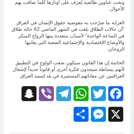
وتحت عناوين طائفية يُعزف على أوتارها كلما ضاقت بهم
الأحوال.
الغرابة ما صرّحت به مفوضية حقوق الإنسان في العراق
“أن حالات الطلاق بلغت في الشهر الماضي 62 حالة طلاق
في الساعة الواحدة” لأسباب متعددة بينها الزواج المبكر
والأوضاع الإقتصادية والإجتماعية الصعبة التي يعانيها
الزوجان.
الخاتمة إن هذا القانون سيكون صعب الولوج في التطبيق
لأنهم ببساطة سيجدون فكرة أخرى أو قانوناً جديداً لإشغال
العراقيين عن معاناتهم المستمرة في بلد إسمه العراق.
Snapchat
Viber
Telegram
WhatsApp
Twitter
Facebook
Share
Messenger
X