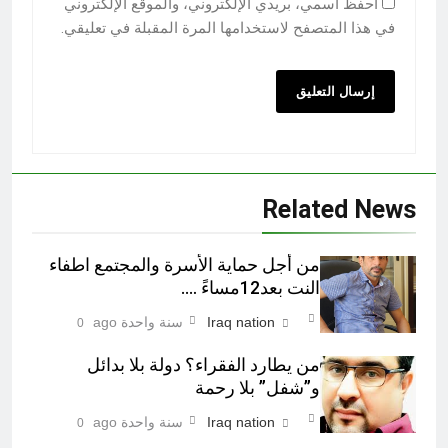
احفظ اسمي، بريدي الإلكتروني، والموقع الإلكتروني
في هذا المتصفح لاستخدامها المرة المقبلة في تعليقي.
Related News
من أجل حماية الأسرة والمجتمع اطفاء
النت بعد12مساءً ….
Iraq nation
سنة واحدة ago
0
من يطارد الفقراء؟ دولة بلا بدائل
و”شفل” بلا رحمة
Iraq nation
سنة واحدة ago
0