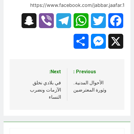
https://www.facebook.com/jabbar.jaafar.1
Snapchat
Viber
Telegram
WhatsApp
Twitter
Facebook
Share
Messenger
X
Next:
Previous:
تصفّح
المقالات
الأحوال المدنية..
في بلادي نخلق
وثورة المعترضين
الآزمات ونضرب
النساء