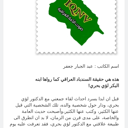
هل تعرض الحشد للخيانة ام كان خطأ
غير مقصود
12 ساعة Ago
اسم الكاتب : عبد الجبار جعفر
هذه هي حقيقة السندباد العراقي كما رواها ابنه
البكر لؤي بحري!
قبل ان ابدا بسرد احداث لقاء جمعني مع الدكتور لؤي
بحري، ودار حول شخصية والده، تلك الشخصية التي قيل
عنها الكثير، وكتب عنها الكثير،وأصبحت حديث العامة
والخاصة، على مدى قرن من الزمان، لا بد ان اتطرق الى
طبيعة علاقتي مع الدكتور لؤي بحري، فقد تعرفت عليه يوم