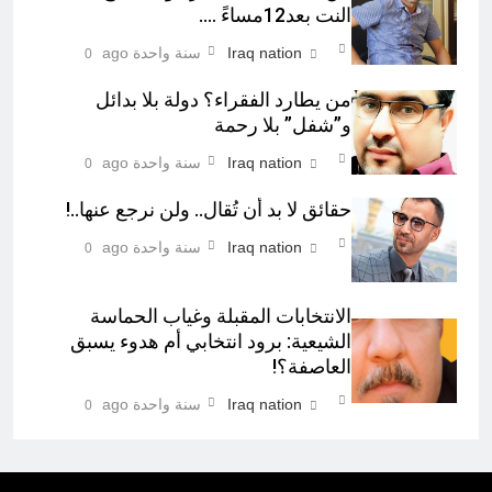
النت بعد12مساءً ….
Iraq nation
سنة واحدة ago
0
من يطارد الفقراء؟ دولة بلا بدائل
و”شفل” بلا رحمة
Iraq nation
سنة واحدة ago
0
حقائق لا بد أن تُقال.. ولن نرجع عنها..!
Iraq nation
سنة واحدة ago
0
الانتخابات المقبلة وغياب الحماسة
الشيعية: برود انتخابي أم هدوء يسبق
العاصفة؟!
Iraq nation
سنة واحدة ago
0