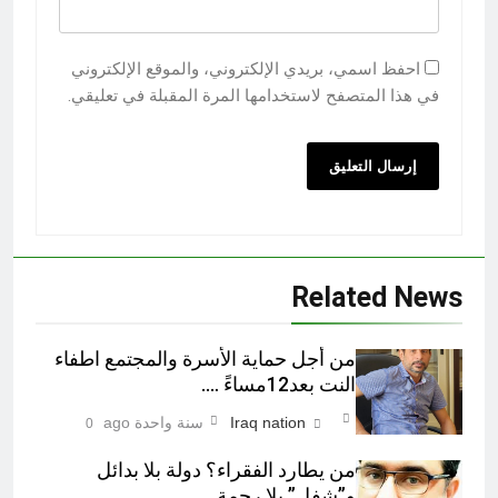
احفظ اسمي، بريدي الإلكتروني، والموقع الإلكتروني
في هذا المتصفح لاستخدامها المرة المقبلة في تعليقي.
Related News
من أجل حماية الأسرة والمجتمع اطفاء
النت بعد12مساءً ….
Iraq nation
سنة واحدة ago
0
من يطارد الفقراء؟ دولة بلا بدائل
و”شفل” بلا رحمة