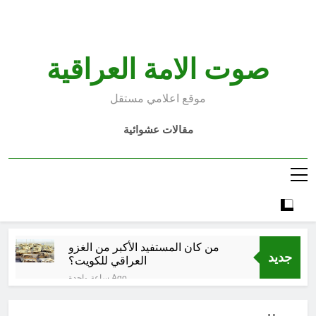
Ski
t
conten
صوت الامة العراقية
موقع اعلامي مستقل
مقالات عشوائية
من كان المستفيد الأكبر من الغزو
جديد
العراقي للكويت؟
ساعة واحدة Ago
الإنسان العراقي بين ضياع الهوية
الوطنية وجدلية بناء الدولة