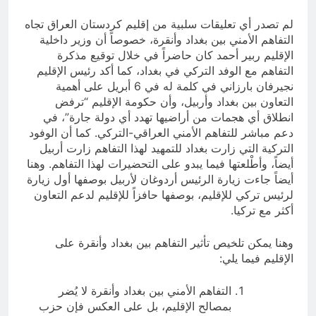
لم تصدر أي تعليقات سلبية من إقليم كردستان العراق تجاه
التفاهم الأمني بين بغداد وأنقرة، خصوصاً أن وزير داخلية
الإقليم ربير أحمد كان حاضراً في خلال توقيع مذكرة
التفاهم مع الوفد التركي في بغداد، كما أكد رئيس الإقليم
نجيرفان بارزاني في كلمة له في 6 أبريل على أهمية
التعاون بين بغداد وأربيل، وأن حكومة الإقليم “ترفض
انطلاق أي هجمات من أراضيها تهدد أي دولة جارة”، في
دعم مباشر للتفاهم الأمني العراقي-التركي. كما أن الوفود
التركية التي زارت بغداد للتمهيد لهذا التفاهم زارت أربيل
أيضاً، وأطْلعتها فيما يبدو على التحضيرات لهذا التفاهم. وهنا
أيضاً جاءت زيارة الرئيس أردوغان لأربيل بوصفها أول زيارة
لرئيس تركي للإقليم، بوصفها حافزاً للإقليم لدعم التعاون
أكثر مع تركيا.
وهنا يمكن تلخيص تأثير التفاهم بين بغداد وأنقرة على
الإقليم فيما يلي:
التفاهم الأمني بين بغداد وأنقرة لا يُضر
بمصالح الإقليم، بل على العكس فإن حزب