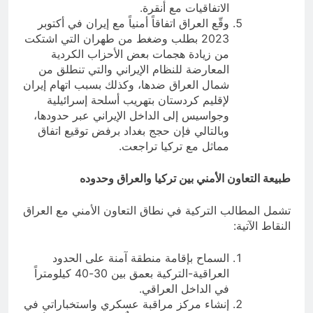
الاتفاقيات مع أنقرة.
وقّع العراق اتفاقاً أمنياً مع إيران في أكتوبر
2023 بطلب وضغط من طهران التي اشتكت
من زيادة هجمات بعض الأحزاب الكردية
المعارضة للنظام الإيراني والتي تنطلق من
شمال العراق ضدها، وكذلك بسبب اتهام إيران
لإقليم كردستان بتهريب أسلحة إسرائيلية
وجواسيس إلى الداخل الإيراني عبر حدودها،
وبالتالي فإن حجج بغداد برفض توقيع اتفاق
مماثل مع تركيا تراجعت.
طبيعة التعاون الأمني بين تركيا والعراق وحدوده
تشمل المطالب التركية في نطاق التعاون الأمني مع العراق
النقاط الآتية:
السماح بإقامة منطقة آمنة على الحدود
العراقية-التركية بعمق بين 30-40 كيلومتراً
في الداخل العراقي.
إنشاء مركز مراقبة عسكري واستخباراتي في