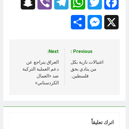
Snapchat
Viber
Telegram
WhatsApp
Twitter
Facebook
Share
Messenger
X
Next:
Previous:
تصفّح
المقالات
اغتيالات نازية بكل
العراق يتراجع عن
من ينادي بحق
دعم العملية التركية
فلسطين..
ضد «العمال
الكردستاني»
اترك تعليقاً