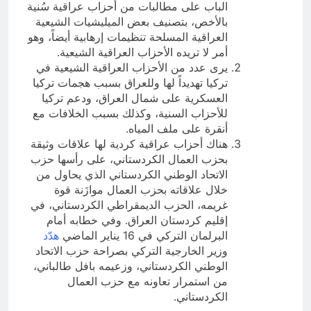
الباب على مطالبات من أحزاب عراقية سُنية
بالأخص، بتصنيف بعض الميليشيات الشيعية
العراقية المسلحة تنظيمات إرهابية أيضاً، وهو
أمر لا تريده الأحزاب العراقية الشيعية.
يرى عدد من الأحزاب العراقية الشيعية في
تركيا تهديداً لها وللعراق بسبب هجمات تركيا
العسكرية على شمال العراق، ودعم تركيا
للأحزاب السنية، وكذلك بسبب الخلافات مع
أنقرة على ملف المياه.
هناك أحزاب عراقية كردية لها علاقات وثيقة
بحزب العمال الكردستاني، على رأسها حزب
الاتحاد الوطني الكردستاني الذي يحاول من
خلال علاقاته بحزب العمال موازَنة قوة
غريمه، الحزب الديمقراطي الكردستاني، في
إقليم كردستان العراق. وفي خطابه أمام
البرلمان التركي في 16 يناير الماضي
هدّد
وزير الخارجية التركي بصراحة حزب الاتحاد
الوطني الكردستاني، وزعيمه بافل طالباني،
من استمرار تعاونه مع حزب العمال
الكردستاني.