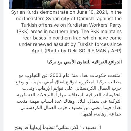
Syrian Kurds demonstrate on June 10, 2021, in the
northeastern Syrian city of Qamishli against the
Turkish offensive on Kurdistan Workers’ Party
(PKK) areas in northern Iraq. The PKK maintains
rear-bases in northern Iraq which have come
under renewed assault by Turkish forces since
April. (Photo by Delil SOULEIMAN / AFP)
الدوافع العراقية للتعاون الأمني مع تركيا
امتنعت حكومات بغداد منذ عام 2003 عن التجاوب مع
مطالب تركيا المتكررة لتوقيع اتفاق أمني بينهما، أو وضع
حزب العمال الكردستاني على قوائم الإرهاب، ونددت
الحكومات العراقية المتعاقبة مراراً بالتدخلات العسكرية
التركية في شمال البلاد. وهناك عدة أسباب مهمة منعت
بغداد فيما مضى من تصنيف حزب العمال الكردستاني
جماعة إرهابية، أهمها:
تصنيف “الكردستاني” تنظيماً إرهابياً قد يفتح