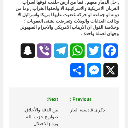
, حل الدمار معهم , فما من ارض حلقت فوقها اسراب
الغربان الامريكية والاسرائيلية الا ولحقها الخراب , وما من
دولة او جماعة او حركة غضبت عليها امريكا واسرائيل الا
وذاقت العذابات والويلات وتعرضت لشتى العقوبات ؛
وخلاصة القول ان الارهاب الامريكي والاجرام الصهيوني
وجهان لعملة واحدة .
Snapchat
Viber
Telegram
WhatsApp
Twitter
Facebook
Share
Messenger
X
Next:
Previous:
تصفّح
المقالات
ذكرى قادسية العار
بين الدقة والأخلاق:
صواريخ حزب الله
وردع الاحتلال