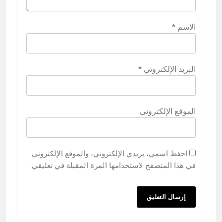
الاسم
*
البريد الإلكتروني
*
الموقع الإلكتروني
احفظ اسمي، بريدي الإلكتروني، والموقع الإلكتروني
في هذا المتصفح لاستخدامها المرة المقبلة في تعليقي.