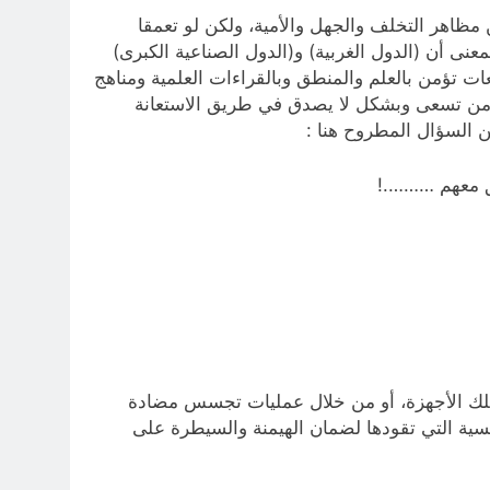
 مظاهر التخلف والجهل والأمية، ولكن لو تعمقا
نى أن (الدول الغربية) و(الدول الصناعية الكبرى)
 تؤمن بالعلم والمنطق وبالقراءات العلمية ومناهج
ي من تسعى وبشكل لا يصدق في طريق الاستعانة
ن السؤال المطروح هنا :
يق معهم ……….!
 لتلك الأجهزة، أو من خلال عمليات تجسس مضادة
فسية التي تقودها لضمان الهيمنة والسيطرة على