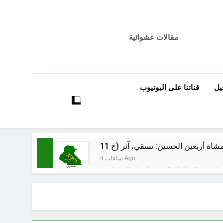
مقالات عشوائية
يل
قناتنا على اليوتيوب
4 ساعات Ago
 اسس التعامل المنجز لعقل الانسان ؟
5 ساعات Ago
بر بين قدسية الرسالة ومخاطر التطفل
5 ساعات Ago
الظلم والظلام والمادة المظلمة