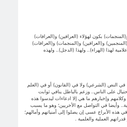
المنجمات) بكون لهؤلاء (العرافين) و(العرافات)
(المنجمين) و(العرافين) و(المنجمات) و(العرافات)
امية لهذا (الهراء).. ولهذا (الدجل).. ولهذه
 في النص (الشرعي) ولا في (القانون) أو في (العلم
يال على الناس.. وزعم بالباطل ينافي ثوابت
وكلامهم وإخبارهم ما هي إلا ادعاءات ليدسوا هذه
.. وأيضا في التواصل مع الأخريين؛ وهو ما يسبب
ي هذه الأبراج عسى إن يصلوا إلى أمنياتهم وأمالهم؛
اتهم العملية والعلمية .