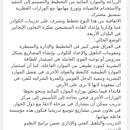
الزراعة والموارد المائية من التخطيط والتصميم إلى التنفيد
والاستخدام فالصيانة وتوزع مهامها مع الوزارات القطرية
بتنسيق مشترك.
الاتفاقية من هذا النوع تخطط وتشرف على تدريبات الكوادر
فنيا وإداريا وإعداد القادة المتشبعين بفكرة التعاون الإيجابي
في البلدان الأربعة.
الوضع الحالي:
في العراق نقص كبير في التخطيط والإدارة والسيطرة
ومقومات التأهيل والإعداد للكوادر، وإنشاء المشاريع بشكل
مدروس أو توجيه القوى العاملة في استثمار للطاقة
البشرية كمورد طبيعي من الموارد الفاعلة، كما أن استثمار
الموارد الطبيعية كالنفط والعوائد الأخرى في تفعيل الموارد
البشرية وتنمية الدخل القومي والقدرة الشرائية للفرد في
آن مفقودة لانها لا ترى على الأرض.
فابتداء فيما يتعلق بوزارة الموارد المائية وتنحو نحوها
الوزارات الأخرى فنحن بحاجة إلى التأسيس إلى مركز
تدريب ممكن أن يتشارك في مرحلة لاحقا مع دول الجوار
في تعاون ضمن مشاريع تتوسع تدريجيا فتكون هذه مؤسسة
فاعلة مهامها
التدريب والتأهيل الفني والإداري ضمن برامج التعليم
المستمر