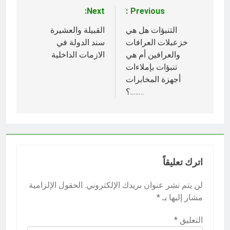
Next:
Previous:
تصفّح
المقالات
التنبؤات هل هي
القبيلة والعشيرة
خزعبلات العرافات
سند الدولة في
والعرافين أم هي
الازمات الداخلية
تنبؤات بإملاءات
أجهزة المخابرات
……..؟
اترك تعليقاً
لن يتم نشر عنوان بريدك الإلكتروني.
الحقول الإلزامية
مشار إليها بـ
*
التعليق
*