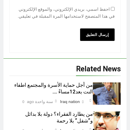
احفظ اسمي، بريدي الإلكتروني، والموقع الإلكتروني
في هذا المتصفح لاستخدامها المرة المقبلة في تعليقي.
Related News
من أجل حماية الأسرة والمجتمع اطفاء
النت بعد12مساءً ….
Iraq nation
سنة واحدة ago
0
من يطارد الفقراء؟ دولة بلا بدائل
و”شفل” بلا رحمة