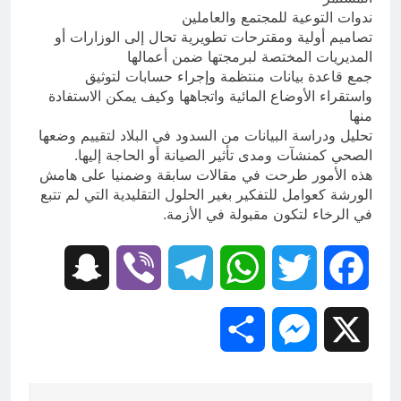
ندوات التوعية للمجتمع والعاملين
تصاميم أولية ومقترحات تطويرية تحال إلى الوزارات أو
المديريات المختصة لبرمجتها ضمن أعمالها
جمع قاعدة بيانات منتظمة وإجراء حسابات لتوثيق
واستقراء الأوضاع المائية واتجاهها وكيف يمكن الاستفادة
منها
تحليل ودراسة البيانات من السدود في البلاد لتقييم وضعها
الصحي كمنشآت ومدى تأثير الصيانة أو الحاجة إليها.
هذه الأمور طرحت في مقالات سابقة وضمنيا على هامش
الورشة كعوامل للتفكير بغير الحلول التقليدية التي لم تتبع
في الرخاء لتكون مقبولة في الأزمة.
Snapchat
Viber
Telegram
WhatsApp
Twitter
Facebook
Share
Messenger
X