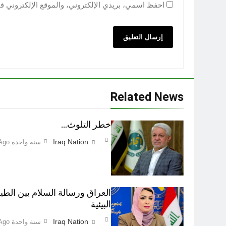
احفظ اسمي، بريدي الإلكتروني، والموقع الإلكتروني ف
Related News
خطر التلوث…
Iraq Nation
سنة واحدة Ago
العراق ورسالة السلام بين الطيو
البيئية
Iraq Nation
سنة واحدة Ago