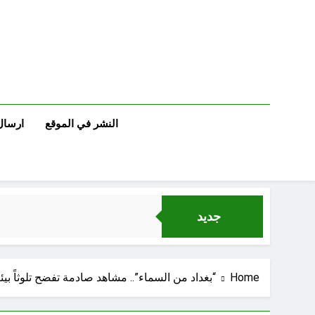
Ski
t
conten
النشر في الموقع
ارسال
جديد
Home
“بغداد من السماء”.. مشاهد صادمة تفضح تلوثاً بيئي
الإنسان العراقي بين ضي