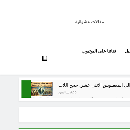
مقالات عشوائية
يل
قناتنا على اليوتيوب
لى المعصوبين الاثني عشر، حجج اللات
ساعتين Ago
مجلس حسيني (الاستجابة للنصيحة)
3 ساعات Ago
3 ساعات Ago
فيد الأكبر من الغزو العراقي للكويت؟