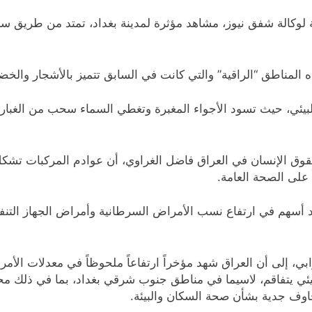
ة لوكالة شفق نيوز، مشاهد مؤثرة لمدينة بغداد، تمتد من طريق سري
المناطق “الراقية” والتي كانت في السابق تتميز بالأشجار والخضر
ئي، حيث تسود الأجواء المغبرة وتغطي السماء سحب من الغبار و
 على الصحة العامة.
 أسهم في ارتفاع نسب الأمراض السرطانية وأمراض الجهاز التنف
رابي، إلى أن العراق شهد مؤخراً ارتفاعاً ملحوظاً في معدلات الأمر
يئي يتفاقم، لاسيما في مناطق جنوب شرقي بغداد، بما في ذلك مح
مخاوف جدية بشأن صحة السكان والبيئة.