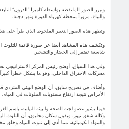
وتبرز الصور الملتقطة بواسطة كاميرا “الدرون” التابع
والبياع، مروراً بمحطة كهرباء الدورة ونهر دجلة.
وتظهر هذه الصور التغيير الملحوظ الذي طرأ على هذه 
وتكشف هذه المشاهد أيضا عن صورة قاتمة للتلوث البي
شاسعة تفتقر إلى الخضار والتشجير.
محركات الاحتراق الداخلي، وهو ما يشكل خطراً كبيراً
وأضاف في تصريح سابق، أن الوضع البيئي المتردي قد
الأمراض نتيجة ارتفاع مستويات الملوثات في المياه.
فيما يشير عضو لجنة الصحة والبيئة النيابية، باسم الغ
وكالة شفق نيوز. ويقول سكان محليون، أن التلوث الب
والمواد الكيميائية، مما أدى إلى تلوث المياه وخلق 