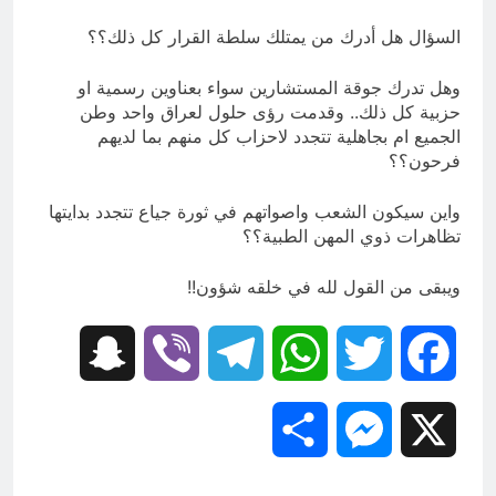
السؤال هل أدرك من يمتلك سلطة القرار كل ذلك؟؟
وهل تدرك جوقة المستشارين سواء بعناوين رسمية او
حزبية كل ذلك.. وقدمت رؤى حلول لعراق واحد وطن
الجميع ام بجاهلية تتجدد لاحزاب كل منهم بما لديهم
فرحون؟؟
واين سيكون الشعب واصواتهم في ثورة جياع تتجدد بدايتها
تظاهرات ذوي المهن الطبية؟؟
ويبقى من القول لله في خلقه شؤون!!
Snapchat
Viber
Telegram
WhatsApp
Twitter
Facebook
Share
Messenger
X