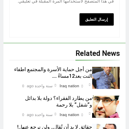
في هذا المتصفح لاستخدامها المرة المقبلة في تعليقي.
Related News
من أجل حماية الأسرة والمجتمع اطفاء
النت بعد12مساءً ….
Iraq nation
سنة واحدة ago
0
من يطارد الفقراء؟ دولة بلا بدائل
و”شفل” بلا رحمة
Iraq nation
سنة واحدة ago
0
حقائق لا بد أن تُقال.. ولن نرجع عنها..!