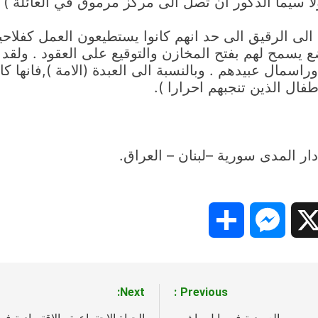
ا سيما الذكور ان تصل الى مركز مرموق في العائلة ) .
الى الرقيق الى حد انهم كانوا يستطيعون العمل كفلاحي
ع يسمح لهم بفتح المخازن والتوقيع على العقود . ولق
اسمال عبيدهم . وبالنسبة الى العبدة (الامة ),فانها 
طفال الذين تنجبهم احرارا ).
Share
Messenger
Snapc
X
Next:
Previous: