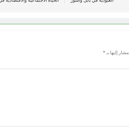
العبودية في بابل واشور
الحياة الاجتماعية والاقتصادية في
شار إليها بـ
*