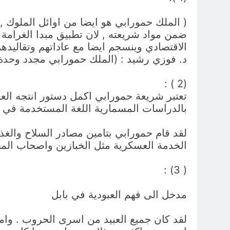
( الملك حمورابي هو ايضا من اوائل الملوك 
ضمن مواد شريعته , لان تطبيق مبدا الغرامة 
الاقتصادي وينسجم ايضا مع عاداتهم وتقاليدهم
د. فوزي رشيد : (الملك حمورابي مجدد وحدة البلاد ) – ط1 – 1991 – وزارة الثقافة والاع
(2 ) :
تعتبر شريعة حمورابي اكمل دستور انتجه العرا
بالدراسات المسمارية اللغة المستخدمة في شر
لقد قام حمورابي بتامين مصادر السلاح والغ
الخدمة العسكرية مثل الخبازين واصحاب الم
( 3) :
مدخل الى فهم العبودية في بابل
لقد كان جميع العبيد من اسرى الحروب . واما