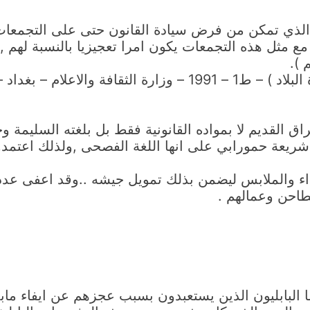
,الذي تمكن من فرض سيادة القانون حتى على التجمعات
مع مثل هذه التجمعات يكون امرا تعجيزيا بالنسبة لهم 
 ).
لام – بغداد – العراق .
ق القديم لا بمواده القانونية فقط بل بلغته السليمة و
يعة حمورابي على انها اللغة الفصحى ,ولذلك اعتمدوا 
ذاء والملابس ليضمن بذلك تمويل جيشه ..وقد اعفى عد
طاحن وعمالهم .
 البابليون الذين يستعبدون بسبب عجزهم عن ايفاء مابذم