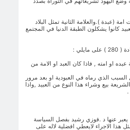
 وضع اليهود تشريعاتهم في التوراة بصدد
مة (عبدة ).والعلامة الثانية تمثل البلاد
العبيد كانوا يشكلون الطبقة الدنيا في المجتمع
يلي :
بده او امته , فاذا كان العبد او الامة من
ل السبب الذي رماه في العبودية او بعد مرور
ريعة بيع وشراء هذا النوع من العبيد ,واذا
.
ا يعبر عنها د .فوزي رشيد بفصل السياسة
ثل هذا الاجراء لايعطي افضلية لاله على