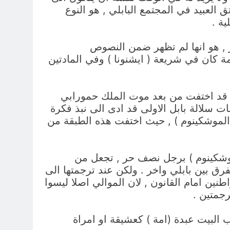
 العبيد في المجتمع البابلي , هو النوع
ية .
ر , هو انها لم تظهر ضمن النصوص
مة كان في شريعة ( ايشنونا ) وفي المادتين
ها قد اختفت من بعد موت الملك حمورابي
ت سلالة بابل الاولى قد ادى الى نبذ فكرة
الموشكينوم ) , حيث اختفت هذه الطبقة من
موشكينوم ) برجل نصف حر , تجعل من
رق بين بابلي واخر . ولكن عند ترجمتها الى
نين امام القانون , لان الموالي اصلا ليسوا
رجمتين .
رب البيت عبدة (امة ) كعشيقة او امراة