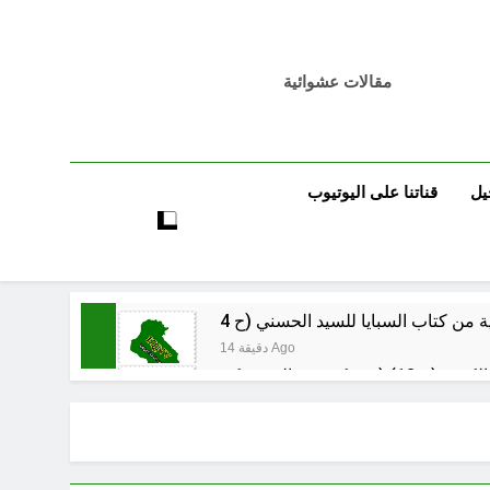
مقالات عشوائية
يل
قناتنا على اليوتيوب
14 دقيقة Ago
16 دقيقة Ago
المشانق وسياسة الخوف
ساعتين Ago