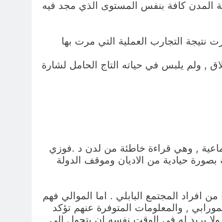
ة المدن كافة بنفس المستوى الذي مجد فيه
 نتيجة التجارب العملية التي مرت بها
اق , ولم يلبس في حياته التاج الحامل لشارة
تماعية , وهي قراءة خاطئة من لدن د .فوزي
ة بصورة حيادية من الاديان وموقف الدولة
ن افراد المجتمع البابلي . اما الموالي فهم
ورابي , والمعلومات المتوفرة عنهم تؤكد
ولا يريد له في الوقت نفسه ان يتحول الى