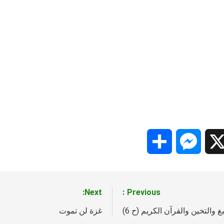
Share
Messenger
Snapc
X
Next:
Previous:
 والتخين والقرآن الكريم (ح 6)
غزة لن تموت