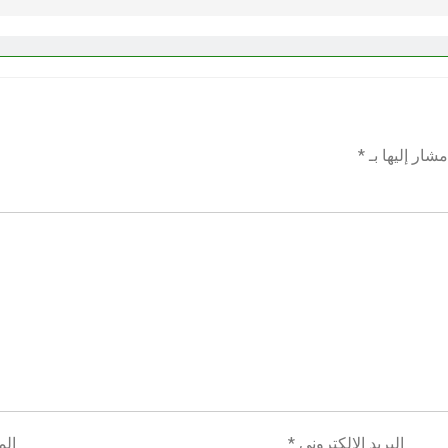
شار إليها بـ
*
البريد الإلكتروني
*
الم