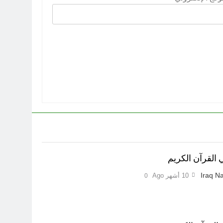
 القرآن الكريم
Iraq Na
10 أشهر Ago
0