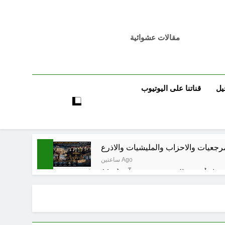
مقالات عشوائية
يل
قناتنا على اليوتيوب
مرجعيات والاحزاب والمليشيات والاذرع
ساعتين Ago
8 ساعات Ago
 اسس التعامل المنجز لعقل الانسان ؟
9 ساعات Ago
بر بين قدسية الرسالة ومخاطر التطفل