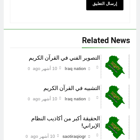
Related News
التصوير الفني في القرآن الكريم
Iraq nation
10 أشهر ago
0
التشبيه في القرآن الكريم
Iraq nation
10 أشهر ago
0
الحقيقة أکبر من أکاذيب النظام
الإيراني!
saotiraqiogr
10 أشهر ago
0