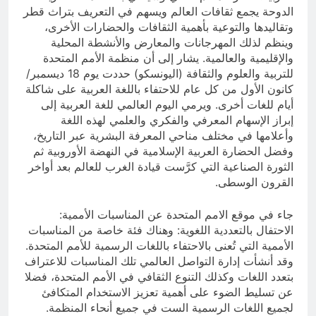
الدوحة يجمع ثقافات العالم ويسهم في التعريف بتراث قطر
وتقاليدها والتوعية بأهمية الثقافات والحضارات الأخرى،
وينظم لذلك المهرجانات والمعارض والأنشطة المحلية
والإقليمية والعالمية. يشار إلى أن منظمة الأمم المتحدة
للتربية والعلوم والثقافة (اليونسكو) حددت يوم 18 ديسمبر/
كانون الأول من كل عام للاحتفاء باللغة العربية على شاكلة
أيام للغات أخرى. ويرمي اليوم العالمي للغة العربية إلى
إبراز الإسهام المعرفي والفكري والعلمي لهذه اللغة
وأعلامها في مختلف مناحي المعرفة البشرية عبر التاريخ،
وفضل الحضارة العربية الإسلامية في النهضة الأوروبية ثم
الثورة الصناعية التي كرَّست قيادة الغرب للعالم بعد أواخر
القرون الوسطى.
جاء في موقع الامم المتحدة عن المناسبات الأممية:
الاحتفال بالتعددية اللغوية: وهناك فئة خاصة من المناسبات
الأممية التي تُعنى بالاحتفاء باللغات الرسمية للأمم المتحدة.
وقد أنشأت إدارة التواصل العالمي تلك المناسبات للاعتراف
بتعدد اللغات وكذلك التنوع الثقافي في الأمم المتحدة، فضلا
عن تسليط الضوء على أهمية تعزيز الاستخدام المتكافئ
لجميع اللغات الرسمية الست في جميع أنحاء المنظمة.