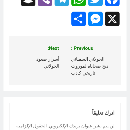
Share
Messenger
X
Next:
Previous:
تصفّح
المقالات
الجولاني السفياني
أسرار صعود
ذبح ضحاياه لموروث
الجولاني
تاريخي كاذب
اترك تعليقاً
لن يتم نشر عنوان بريدك الإلكتروني.
الحقول الإلزامية