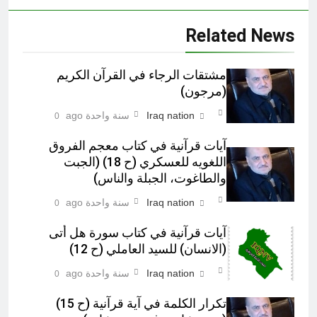
Related News
مشتقات الرجاء في القرآن الكريم
(مرجون)‎
Iraq nation
سنة واحدة ago
0
آيات قرآنية في کتاب معجم الفروق
اللغويه للعسكري (ح 18) (الجبت
والطاغوت، الجبلة والناس)‎
Iraq nation
سنة واحدة ago
0
آيات قرآنية في كتاب سورة هل أتى
(الانسان) للسيد العاملي (ح 12)‎
Iraq nation
سنة واحدة ago
0
تكرار الكلمة في آية قرآنية (ح 15)