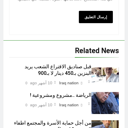
Related News
قبل صناديق الاقتراع الشعب يريد
البنزين بـ450 دينار لا بـ900
Iraq nation
10 أشهر ago
0
الرياضة ..مشروع ومشروعية !
Iraq nation
10 أشهر ago
0
من أجل حماية الأسرة والمجتمع اطفاء