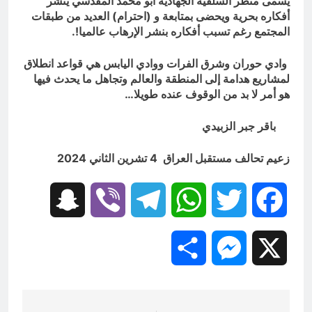
يسمى منظّر السلفية الجهادية أبو محمد المقدسي ينشر
أفكاره بحرية ويحضى بمتابعة و (احترام) العديد من طبقات
المجتمع رغم تسبب أفكاره بنشر الإرهاب عالميا!.
وادي حوران وشرق الفرات ووادي اليابس هي قواعد انطلاق
لمشاريع هدامة إلى المنطقة والعالم وتجاهل ما يحدث فيها
هو أمر لا بد من الوقوف عنده طويلا…
باقر جبر الزبيدي
زعيم تحالف مستقبل العراق
4 تشرين الثاني 2024
Snapchat
Viber
Telegram
WhatsApp
Twitter
Facebook
Share
Messenger
X