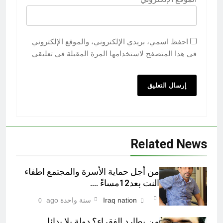
احفظ اسمي، بريدي الإلكتروني، والموقع الإلكتروني
في هذا المتصفح لاستخدامها المرة المقبلة في تعليقي.
Related News
من أجل حماية الأسرة والمجتمع اطفاء
النت بعد12مساءً ….
Iraq nation
سنة واحدة ago
0
من يطارد الفقراء؟ دولة بلا بدائل