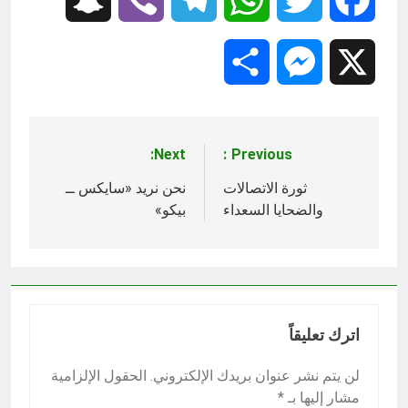
Share
Messenger
X
Next:
Previous:
تصفّح
المقالات
ثورة الاتصالات
نحن نريد «سايكس ــ
والضحايا السعداء
بيكو»
اترك تعليقاً
لن يتم نشر عنوان بريدك الإلكتروني.
الحقول الإلزامية
مشار إليها بـ
*