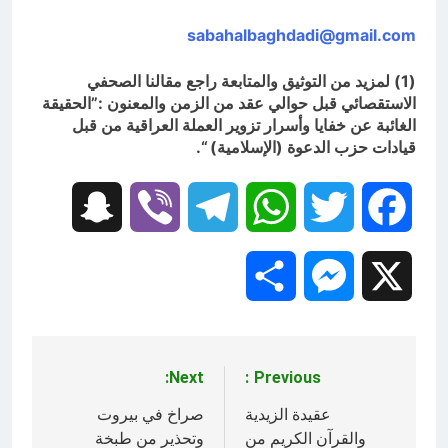
sabahalbaghdadi@gmail.com
(1) لمزيد من التوثيق والمتابعة راجع مقالنا الصحفي
الاستقصائي قبل حوالي عقد من الزمن والمعنون :”الحقيقة
الغائبة عن خفايا وأسرار تزوير العملة العراقية من قبل
قيادات حزب الدعوة (الإسلامية) “.
Snapchat
Viber
Telegram
WhatsApp
Twitter
Facebook
Share
Messenger
X
Next:
Previous:
تصفّح
المقالات
عقيدة الزيدية
صراخ في بيروت
والقرآن الكريم من
وتحذير من طبخة