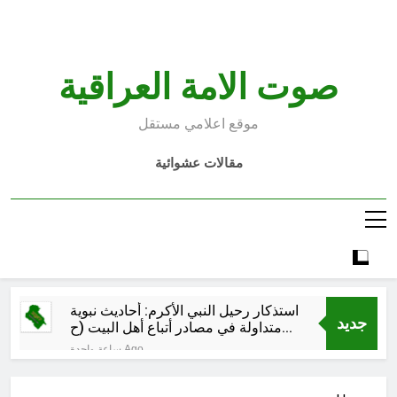
Ski
t
conten
صوت الامة العراقية
موقع اعلامي مستقل
مقالات عشوائية
استذكار رحيل النبي الأكرم: أحاديث نبوية
جديد
متداولة في مصادر أتباع أهل البيت (ح
16)
ساعة واحدة Ago
استذكار رحيل النبي الأكرم: أحاديث نبوية
متداولة في مصادر أتباع أهل البيت (ح