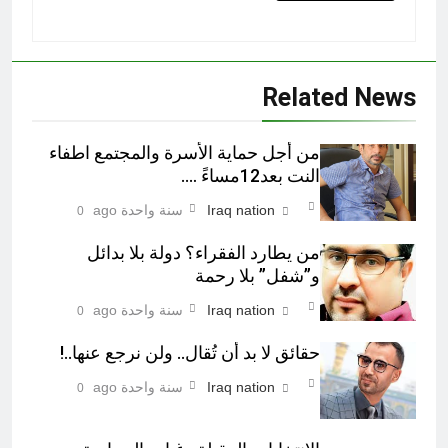
Related News
من أجل حماية الأسرة والمجتمع اطفاء
النت بعد12مساءً ….
Iraq nation
سنة واحدة ago
0
من يطارد الفقراء؟ دولة بلا بدائل
و”شفل” بلا رحمة
Iraq nation
سنة واحدة ago
0
حقائق لا بد أن تُقال.. ولن نرجع عنها..!
Iraq nation
سنة واحدة ago
0