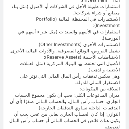
Investment – FDI):
استثمارات طويلة الأجل في الشركات أو الأصول (مثل بناء
مصانع أو شراء شركات(.
الاستثمارات في المحفظة المالية (Portfolio
Investment):
استثمارات في الأسهم والسندات (مثل شراء أسهم في
البورصة(.
الاستثمارات الأخرى (Other Investments):
تشمل القروض، الودائع المصرفية، والأدوات المالية الأخرى.
الاحتياطيات الأجنبية (Reserve Assets):
الأصول التي تحتفظ بها البنوك المركزية (مثل العملات
الأجنبية والذهب(.
وهي يعكس تدفقات رأس المال المالي التي تؤثر على
الاستقرار المالي للدولة.
العلاقة بين المكونات:
ميزان المدفوعات الكلي: يجب أن يكون مجموع الحساب
الجاري، حساب رأس المال، والحساب المالي صفرًا (أي أن
التدفقات الداخلة تساوي التدفقات الخارجة).
التوازن: إذا كان الحساب الجاري يعاني من عجز، يجب أن
يكون هناك فائض في الحساب المالي أو حساب رأس المال
لتعويضه.