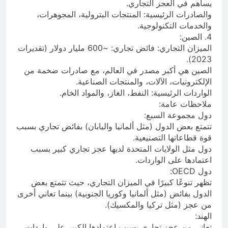
يساهم في العجز التجاري.
والصادرات الرئيسية: المنتجات البترولية، المجوهرات،
والخدمات التكنولوجية.
4. الصين:
الميزان التجاري: فائض تجاري: ~600 مليار دولار (تقديرات
2023).
الصين هي أكبر مصدر في العالم، مع صادرات ضخمة من
الإلكترونيات، الآلات، والمنتجات الصناعية.
الواردات الرئيسية: النفط، الغاز، والمواد الخام.
ملاحظات عامة:
دول مجموعة السبع:
تتمتع بعض الدول (مثل ألمانيا واليابان) بفائض تجاري بسبب
قوة قطاعاتها التصنيعية.
دول مثل الولايات المتحدة لديها عجز تجاري كبير بسبب
اعتمادها على الواردات.
دول OECD:
تظهر تنوعًا كبيرًا في الميزان التجاري، حيث تتمتع بعض
الدول بفائض (مثل ألمانيا وكوريا الجنوبية) بينما تعاني أخرى
من عجز (مثل تركيا والمكسيك).
الهند:
تعاني من عجز تجاري بسبب اعتمادها الكبير على واردات