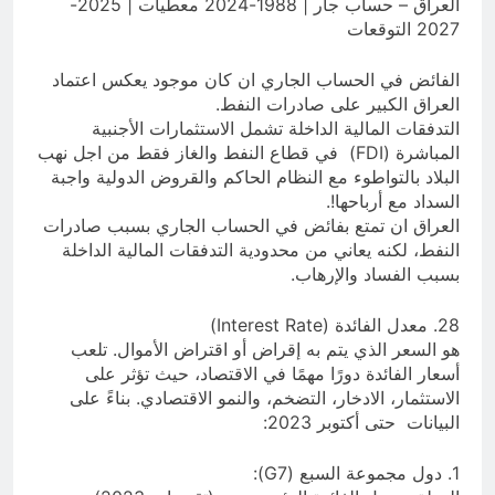
العراق – حساب جار | 1988-2024 معطيات | 2025-
2027 التوقعات
الفائض في الحساب الجاري ان كان موجود يعكس اعتماد
العراق الكبير على صادرات النفط.
التدفقات المالية الداخلة تشمل الاستثمارات الأجنبية
المباشرة (FDI) في قطاع النفط والغاز فقط من اجل نهب
البلاد بالتواطوء مع النظام الحاكم والقروض الدولية واجبة
السداد مع أرباحها!.
العراق ان تمتع بفائض في الحساب الجاري بسبب صادرات
النفط، لكنه يعاني من محدودية التدفقات المالية الداخلة
بسبب الفساد والإرهاب.
28. معدل الفائدة (Interest Rate)
هو السعر الذي يتم به إقراض أو اقتراض الأموال. تلعب
أسعار الفائدة دورًا مهمًا في الاقتصاد، حيث تؤثر على
الاستثمار، الادخار، التضخم، والنمو الاقتصادي. بناءً على
البيانات حتى أكتوبر 2023:
1. دول مجموعة السبع (G7):