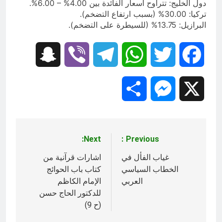
دول الخليج: تتراوح أسعار الفائدة بين 4.00% – 6.00%.
تركيا: 30.00% (بسبب ارتفاع التضخم).
البرازيل: 13.75% (للسيطرة على التضخم).
Snapchat
Viber
Telegram
WhatsApp
Twitter
Facebook
Share
Messenger
X
Next:
Previous:
تصفّح
المقالات
غياب الفأل في
اشارات قرآنية من
الخطاب السياسي
كتاب باب الحوائج
العربي
الإمام الكاظم
للدكتور الحاج حسن
(ح 9)‎