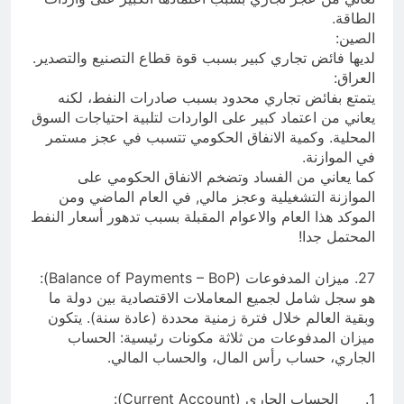
الطاقة.
الصين:
لديها فائض تجاري كبير بسبب قوة قطاع التصنيع والتصدير.
العراق:
يتمتع بفائض تجاري محدود بسبب صادرات النفط، لكنه
يعاني من اعتماد كبير على الواردات لتلبية احتياجات السوق
المحلية. وكمية الانفاق الحكومي تتسبب في عجز مستمر
في الموازنة.
كما يعاني من الفساد وتضخم الانفاق الحكومي على
الموازنة التشغيلية وعجز مالي, في العام الماضي ومن
الموكد هذا العام والاعوام المقبلة بسبب تدهور أسعار النفط
المحتمل جدا!
27. ميزان المدفوعات (Balance of Payments – BoP):
هو سجل شامل لجميع المعاملات الاقتصادية بين دولة ما
وبقية العالم خلال فترة زمنية محددة (عادة سنة). يتكون
ميزان المدفوعات من ثلاثة مكونات رئيسية: الحساب
الجاري، حساب رأس المال، والحساب المالي.
1. الحساب الجاري (Current Account):