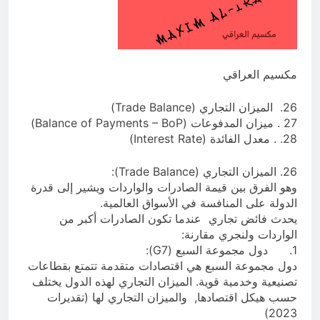
3 ساعات Ago
تفكيك شلل الطاقة: الاقتصاد السياسي
لأزمة الكهرباء في العراق
5 ساعات Ago
مكسيم العراقي
26. الميزان التجاري (Trade Balance)
27 . ميزان المدفوعات (Balance of Payments – BoP)
28. . معدل الفائدة (Interest Rate)
26. الميزان التجاري (Trade Balance):
وهو الفرق بين قيمة الصادرات والواردات ويشير إلى قدرة
الدولة على المنافسة في الأسواق العالمية.
يحدث فائض تجاري عندما تكون الصادرات أكبر من
الواردات ولنجري مقارنة:
1. دول مجموعة السبع (G7):
دول مجموعة السبع هي اقتصادات متقدمة تتمتع بقطاعات
تصنيعية وخدمية قوية. الميزان التجاري لهذه الدول يختلف
حسب هيكل اقتصادها, والميزان التجاري لها (تقديرات
2023)