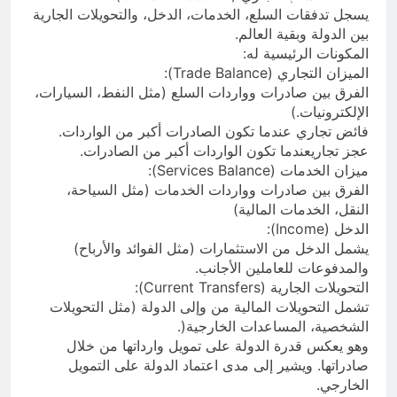
يسجل تدفقات السلع، الخدمات، الدخل، والتحويلات الجارية
بين الدولة وبقية العالم.
المكونات الرئيسية له:
الميزان التجاري (Trade Balance):
الفرق بين صادرات وواردات السلع (مثل النفط، السيارات،
الإلكترونيات.)
فائض تجاري عندما تكون الصادرات أكبر من الواردات.
عجز تجاريعندما تكون الواردات أكبر من الصادرات.
ميزان الخدمات (Services Balance):
الفرق بين صادرات وواردات الخدمات (مثل السياحة،
النقل، الخدمات المالية)
الدخل (Income):
يشمل الدخل من الاستثمارات (مثل الفوائد والأرباح)
والمدفوعات للعاملين الأجانب.
التحويلات الجارية (Current Transfers):
تشمل التحويلات المالية من وإلى الدولة (مثل التحويلات
الشخصية، المساعدات الخارجية(.
وهو يعكس قدرة الدولة على تمويل وارداتها من خلال
صادراتها. ويشير إلى مدى اعتماد الدولة على التمويل
الخارجي.