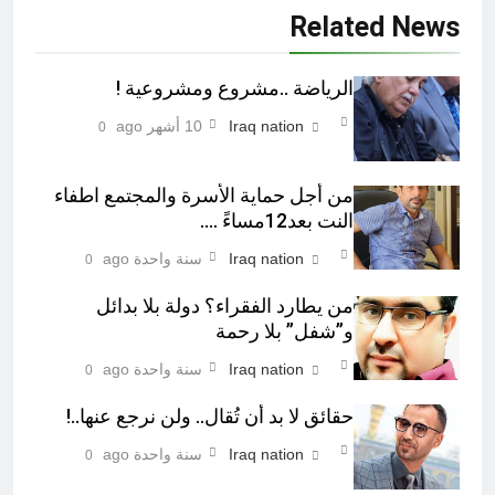
Related News
الرياضة ..مشروع ومشروعية !
Iraq nation
10 أشهر ago
0
من أجل حماية الأسرة والمجتمع اطفاء
النت بعد12مساءً ….
Iraq nation
سنة واحدة ago
0
من يطارد الفقراء؟ دولة بلا بدائل
و”شفل” بلا رحمة
Iraq nation
سنة واحدة ago
0
حقائق لا بد أن تُقال.. ولن نرجع عنها..!
Iraq nation
سنة واحدة ago
0