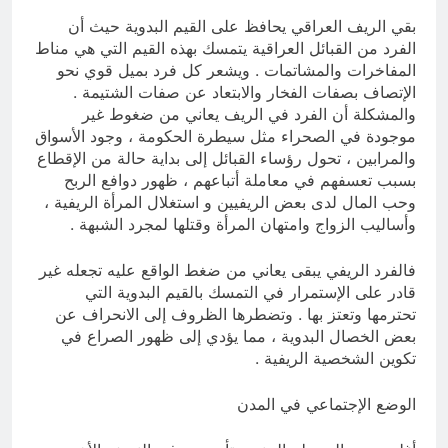
بقي الريف العراقي يحافظ على القيم البدوية حيث أن
الفرد من القبائل العراقية يتمسك بهذه القيم التي هي مناط
المفاخرات والمشاتمات . ويشعر كل فرد بميل قوي نحو
الإتصاف بصفات الفخار والابتعاد عن صفات الشتيمة .
والمشكلة أن الفرد في الريف يعاني من ضغوط غير
موجودة في الصحراء مثل سيطرة الحكومة ، وجود الأسواق
والمرابين ، تحول رؤساء القبائل إلى بداية حالة من الإقطاع
بسبب تعسفهم في معاملة أتباعهم ، ظهور دوافع الربح
وحب المال لدى بعض الريفيين و استغلال المرأة الريفية ،
وأساليب الزواج وامتهان المرأة وقتلها لمجرد الشبهة .
فالفرد الريفي يبقى يعاني من ضغط الواقع عليه تجعله غير
قادر على الإستمرار في التمسك بالقيم البدوية التي
تحترمها وتعتز بها . وتضطرها الظروف إلى الانحراف عن
بعض الخصال البدوية ، مما يؤدي إلى ظهور الصراع في
تكوين الشخصية الريفية .
الوضع الإجتماعي في المدن