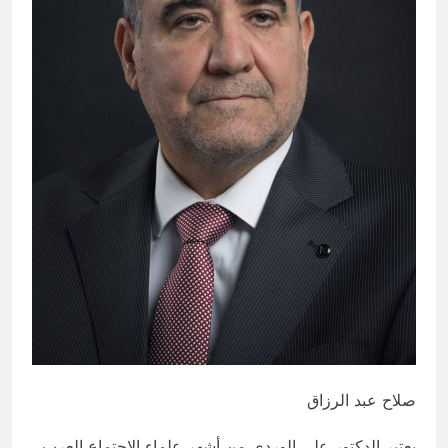
العراق له!
17 ساعة Ago
شعراء العراق الذين بقيت قبورهم في
المنافي.. ووصايا لم تُنفذ
17 ساعة Ago
صلاح عبد الرزاق
يعتبر الدكتور علي الوردي من أشهر علماء الإجتماع العرب