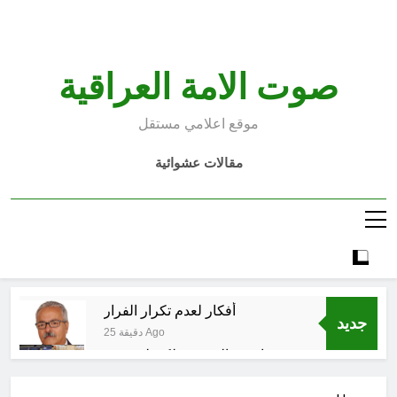
Ski
t
conten
صوت الامة العراقية
موقع اعلامي مستقل
مقالات عشوائية
أفكار لعدم تكرار الفرار
جديد
25 دقيقة Ago
انتهت الحرب… لكن لم ينتهي
الموت
6 ساعات Ago