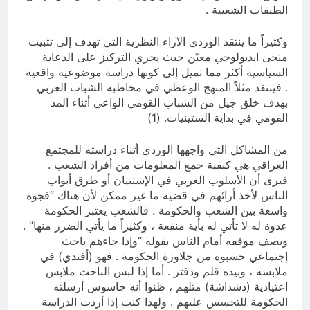
الطبقات الشعبية .
وكثيراً ما ينتقد الوردي الآراء النظرية التي تهدف إلى تثبيت
منحى ايديولوجي معيّن حيث يجري التركيز على الدعاية
السياسية أكثر مما تميل إلى كونها دراسة موضوعية واقعية
. فينتقد مثلاً المنهج الوعظي في مخاطبة الشباب العربي
بهدف خلق جيل من الشباب القومي الواعي أثناء المد
القومي في بداية الستينيات. (1)
من المشاكل التي واجهها الوردي أثناء دراسته للمجتمع
العراقي هي كيفية جمع المعلومات من أفراد الشعب .
فيرى أن الأسلوب الغربي في الإستبيان أو طرق أبواب
الناس لأخذ أرائهم في قضية ما غير ممكن لأن هناك “فجوة
واسعة بين الشعب والحكومة . فالشعب يعتبر الحكومة
عدوة له لا تأتي له بأية منفعة ، وكثيراً ما يأتي الضرر منها” .
ويصف موقفه أمام الناس بقوله “وإذا جاءهم باحث
إجتماعي حسبوه من جلاوزة الحكومة . فهو (أفندي) في
ملابسه ، وبيده قلم ودفتر . أما إذا لبس الباحث ملابس
اعتيادية (دشداشة) مثلهم ، ظنوا أنه جاسوس أرسلته
الحكومة للتجسس عليهم . ولهذا كنت إذا أردت الدراسة