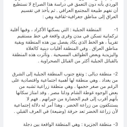
الوردي بأنه دون التعمق في دراسة هذا الصراع لا نستطيع
أن نفهم طبيعة المجتمع العراقي . ثم يأخذ في تقسيم
العراق إلى مناطق جغرافية-ثقافية وهي :
1- المنطقة الجبلية : التي يسكنها الأكراد ، وفيها أقلية
تركمانية تسكن في مدن وقرى واقعة في خط مستقيم
تقريباً ، هو الخط الذي يكاد يفصل بين هذه المنطقة وبقية
مناطق العراق . وفي المنطقة أقليات دينية كالغلاة
واليزيدية وبعض الطوائف المسيحية . وتأثرت هذه المنطقة
بالقبائل الجبلية أكثر من القبائل الصحراوية .
2- منطقة ديالى : وتقع جنوب المنطقة الجبلية إلى الشرق
من بغداد . وهي منطقة لها أهمية اجتماعية واقتصادية على
الرغم من صغر حجمها . وهي منطقة زراعية تشبه من
بعض الوجوه غوطة الشام ودلتا مصر . وقد امتاز سكانها
بأنهم أقرب إلى قيم الحضارة من جيرانهم . فهم لا
يستنكفون من زراعة الخضر . وهذا أمر له دلالة إجتماعية
لأن زراعة الخضر تعد حرفة (وضيعة) في العرف القبلي .
3- منطقة الجزيرة : وهي المنطقة الواقعة بين دجلة