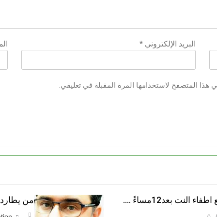
البريد الإلكتروني
*
الم
ي هذا المتصفح لاستخدامها المرة المقبلة في تعليقي.
النت بعد12مساءً ….
من يطارد ا
tion
0