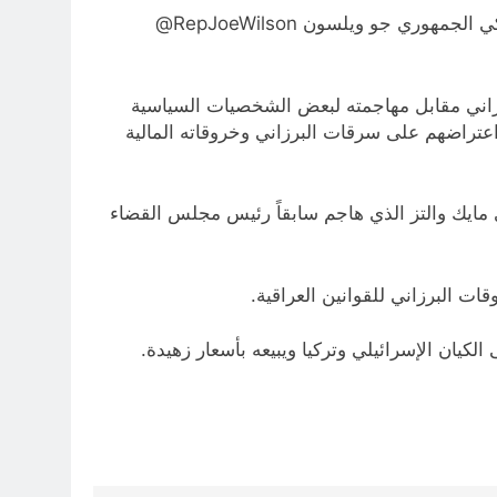
ي جو ويلسون ‎@RepJoeWilson
رزاني مقابل مهاجمته لبعض الشخصيات السياسية
ب اعتراضهم على سرقات البرزاني وخروقاته المالية
ي مايك والتز الذي هاجم سابقاً رئيس مجلس القضاء
ت البرزاني للقوانين العراقية.
لكيان الإسرائيلي وتركيا ويبيعه بأسعار زهيدة.