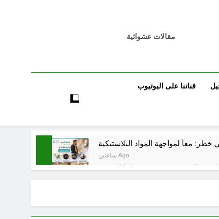
مقالات عشوائية
يل
قناتنا على اليوتيوب
خطر: معاً لمواجهة المواد البلاستيكية
ساعتين Ago
5 ساعات Ago
تٌ صُحَفيةٌ في مقهى الماسِنجرِ الثقافي
5 ساعات Ago
مرجعيات والاحزاب والمليشيات والاذرع