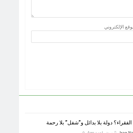
وقع الإلكتروني
لفقراء؟ دولة بلا بدائل و”شفل” بلا رحمة
Iraq Na
سنة واحدة Ago
0