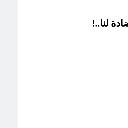
8 ساعات Ago
ة لنا..!
14 ساعة Ago
 اسس التعامل المنجز لعقل الانسان ؟
16 ساعة Ago
بر بين قدسية الرسالة ومخاطر التطفل
16 ساعة Ago