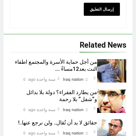
Related News
من أجل حماية الأسرة والمجتمع اطفاء
النت بعد12مساءً ….
Iraq nation
سنة واحدة ago
0
من يطارد الفقراء؟ دولة بلا بدائل
و”شفل” بلا رحمة
Iraq nation
سنة واحدة ago
0
حقائق لا بد أن تُقال.. ولن نرجع عنها..!
Iraq nation
سنة واحدة ago
0