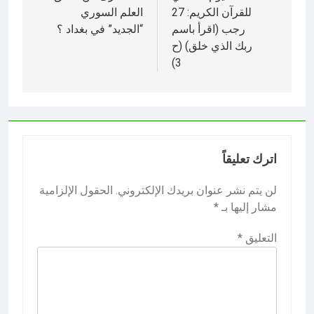
للقرآن الكريم: 27
العلم السوري
رجب (اقرأ باسم
“الجديد” في بغداد ؟
ربك الذي خلق) (ح
3)‎
اترك تعليقاً
لن يتم نشر عنوان بريدك الإلكتروني.
الحقول الإلزامية
مشار إليها بـ
*
التعليق
*