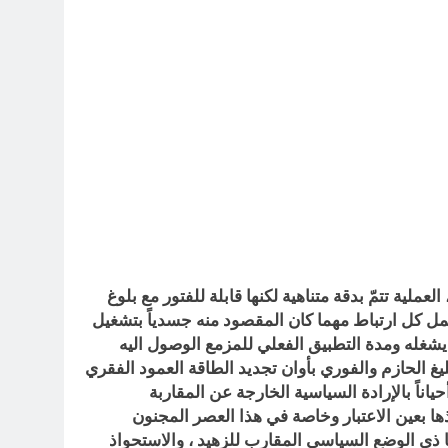
عملية تتمّ بدقة متناهية لكنها قابلة للفتور مع بلوغ
مل كل ارتباط مهما كان المقصود منه جسدياً بتشغيل
ً يشغله ومدة التطبيق الفعلي للمزمع الوصول اليه
بليغ الحازم والفوري بأوان تجديد الطاقة العمود الفقري
حياناً بالإرادة السياسية الخارجة عن المقاربة
ها بعين الاعتبار وخاصة في هذا العصر المجنون
نها ذي الوضع السياسي المقارب للزهيد ، والاستحواذ