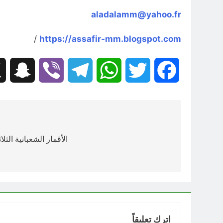
aladalamm@yahoo.fr
/
https://assafir-mm.blogspot.com
hat
Viber
Telegram
WhatsApp
Twitter
Facebook
تصفّح
المقالات
الأقمار الشعبانية الثلا
اترك تعليقاً