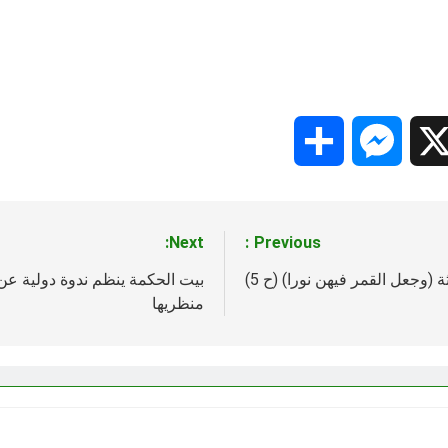
Share
Messenger
Snapc
X
Next:
Previous:
ثة (وجعل القمر فيهن نورا) (ح 5)
بيت الحكمة ينظم ندوة دولية عن 
منظريها