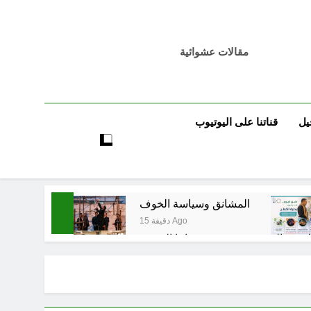
مقالات عشوائية
يل
قناتنا على اليوتيوب
المشانق وسياسة الخوف
15 دقيقة Ago
6 ساعات Ago
تٌ صُحَفيةٌ في مقهى الماسِنجرِ الثقافي
6 ساعات Ago
مرجعيات والاحزاب والمليشيات والاذرع