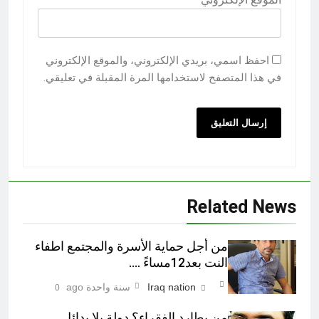
احفظ اسمي، بريدي الإلكتروني، والموقع الإلكتروني
في هذا المتصفح لاستخدامها المرة المقبلة في تعليقي.
Related News
من أجل حماية الأسرة والمجتمع اطفاء
النت بعد12مساءً ….
Iraq nation
سنة واحدة ago
0
من يطارد الفقراء؟ دولة بلا بدائل