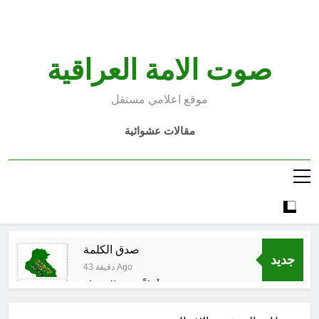
Ski
t
conten
صوت الامة العراقية
موقع اعلامي مستقل
مقالات عشوائية
صدق الكلمة
جديد
43 دقيقة Ago
أهلاً بربيع المختار
44 دقيقة Ago