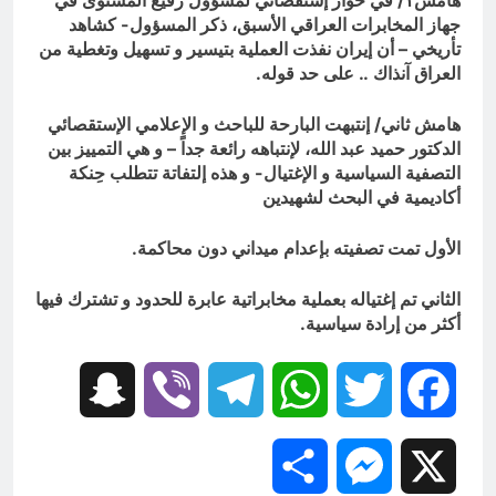
جهاز المخابرات العراقي الأسبق، ذكر المسؤول- كشاهد
تأريخي – أن إيران نفذت العملية بتيسير و تسهيل وتغطية من
العراق آنذاك .. على حد قوله.
هامش ثاني/ إنتبهت البارحة للباحث و الإعلامي الإستقصائي
الدكتور حميد عبد الله، لإنتباهه رائعة جداً – و هي التمييز بين
التصفية السياسية و الإغتيال- و هذه إلتفاتة تتطلب حِنكة
أكاديمية في البحث لشهيدين
الأول تمت تصفيته بإعدام ميداني دون محاكمة.
الثاني تم إغتياله بعملية مخابراتية عابرة للحدود و تشترك فيها
أكثر من إرادة سياسية.
Snapchat
Viber
Telegram
WhatsApp
Twitter
Facebook
Share
Messenger
X