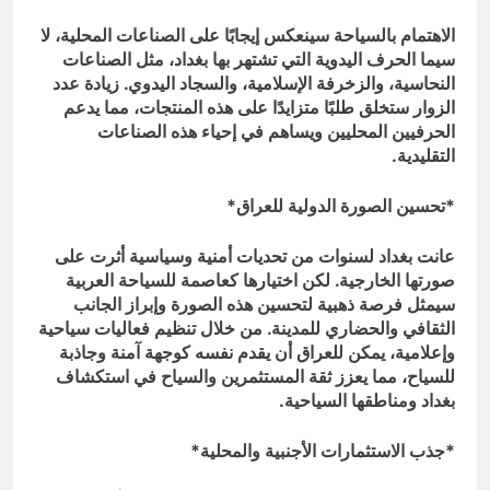
الاهتمام بالسياحة سينعكس إيجابًا على الصناعات المحلية، لا
سيما الحرف اليدوية التي تشتهر بها بغداد، مثل الصناعات
النحاسية، والزخرفة الإسلامية، والسجاد اليدوي. زيادة عدد
الزوار ستخلق طلبًا متزايدًا على هذه المنتجات، مما يدعم
الحرفيين المحليين ويساهم في إحياء هذه الصناعات
التقليدية.
*تحسين الصورة الدولية للعراق*
عانت بغداد لسنوات من تحديات أمنية وسياسية أثرت على
صورتها الخارجية. لكن اختيارها كعاصمة للسياحة العربية
سيمثل فرصة ذهبية لتحسين هذه الصورة وإبراز الجانب
الثقافي والحضاري للمدينة. من خلال تنظيم فعاليات سياحية
وإعلامية، يمكن للعراق أن يقدم نفسه كوجهة آمنة وجاذبة
للسياح، مما يعزز ثقة المستثمرين والسياح في استكشاف
بغداد ومناطقها السياحية.
*جذب الاستثمارات الأجنبية والمحلية*