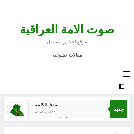
Ski
t
conten
صوت الامة العراقية
موقع اعلامي مستقل
مقالات عشوائية
صدق الكلمة
جديد
43 دقيقة Ago
أهلاً بربيع المختار
44 دقيقة Ago