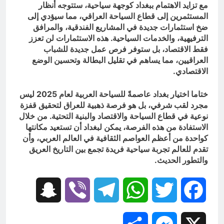
مع تزايد الاهتمام ببغداد كوجهة سياحية، ستتوجه أنظار
المستثمرين إلى قطاع السياحة العراقي، مما سيؤدي إلى
ضخ استثمارات جديدة في المشاريع الفندقية، والمرافق
الترفيهية، والخدمات السياحية. هذه الاستثمارات لن تعزز
فقط الاقتصاد، بل ستوفر فرص عمل جديدة للشباب
العراقيين، مما يساهم في تقليل البطالة وتحسين الوضع
الاقتصادي.
ختاما اختيار بغداد عاصمةً للسياحة العربية لعام 2025 ليس
مجرد لقب شرفي، بل هو فرصة ذهبية للعراق لتحقيق قفزة
نوعية في قطاع السياحة والاقتصاد والبنية التحتية. من خلال
الاستفادة من هذه الفرصة، يمكن لبغداد أن تستعيد مكانتها
كواحدة من أعظم العواصم الثقافية في العالم العربي، وأن
تقدم للعالم تجربة سياحية فريدة تجمع بين التاريخ العريق
والتطور الحديث.
Snapchat
Viber
Telegram
WhatsApp
Twitter
Facebook