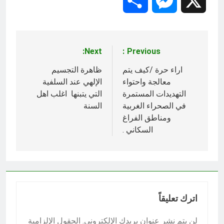
Share
Messenger
X
Next:
Previous:
تصفّح
المقالات
اراء حرة /كيف يتم
ظاهرة التجسيم
معالجة واحتواء
الإلهي عند السلفية
التهديدات المستمرة
التي يتبنها اغلب اهل
في الصحراء الغربية
السنة
ومناطق الفراغ
السكاني .
اترك تعليقاً
لن يتم نشر عنوان بريدك الإلكتروني.
الحقول الإلزامية