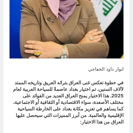
الطائفية لا تُهزم بالهرب منها… بل
بتفكيكها ومواجهتها
3 ساعات Ago
انوار داود الخفاجي
في خطوة تعكس غنى العراق بتراثه العريق وتاريخه الممتد
لآلاف السنين، تم اختيار بغداد عاصمةً للسياحة العربية لعام
2025. هذا الاختيار يمنح العراق العديد من الفوائد على
مختلف الأصعدة، سواء الاقتصادية أو الثقافية أو الاجتماعية،
كما يساهم في تعزيز مكانة بغداد على الخارطة السياحية
الإقليمية والعالمية. من أبرز المميزات التي سيحصل عليها
العراق من هذا الاختيار: