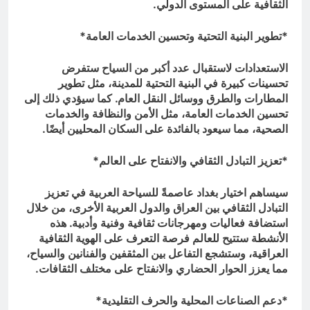
الثقافية على المستوى الدولي.
*تطوير البنية التحتية وتحسين الخدمات العامة*
الاستعدادات لاستقبال عدد أكبر من السياح ستفرض
تحسينات كبيرة في البنية التحتية للمدينة، مثل تطوير
المطارات والطرق ووسائل النقل العام. كما سيؤدي ذلك إلى
تحسين الخدمات العامة، مثل الأمن والنظافة والخدمات
الصحية، مما سيعود بالفائدة على السكان المحليين أيضًا.
*تعزيز التبادل الثقافي والانفتاح على العالم*
سيساهم اختيار بغداد عاصمةً للسياحة العربية في تعزيز
التبادل الثقافي بين العراق والدول العربية الأخرى، من خلال
استضافة فعاليات ومهرجانات ثقافية وفنية وأدبية. هذه
الأنشطة ستتيح للعالم فرصة التعرف على الهوية الثقافية
العراقية، وستشجع التفاعل بين المثقفين والفنانين والسياح،
مما يعزز الحوار الحضاري والانفتاح على مختلف الثقافات.
*دعم الصناعات المحلية والحرف التقليدية*