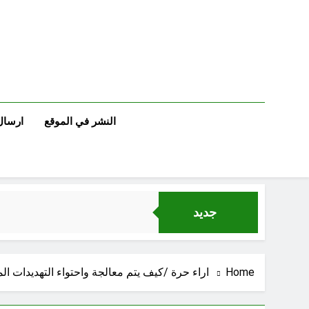
Ski
t
conten
النشر في الموقع
ارسال
جديد
Home
اراء حرة /كيف يتم معالجة واحتواء التهديدات ال