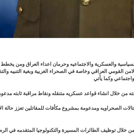
سياسية والعسكرية والاجتماعيه وحرمان اعداء العراق ومن يخطط ل
القومي العراقي وخاصة في الصحراء الغربية وبغية التنبيه والتذ
اجتماعي وكما يأتي
الات الصحراويه ومدعومة بمشروع مكأفات للمقاتلين تعزز حالة الا
 من خلال توظيف الطائرات المسيرة والتكنولوجيا المتقدمه في الرصد