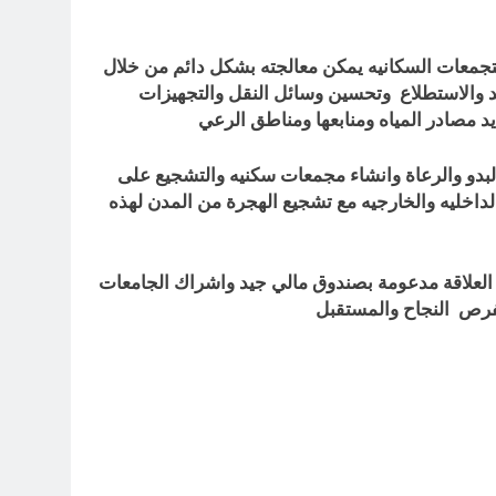
التجمعات السكانيه يمكن معالجته بشكل دائم من خلال
د والاستطلاع وتحسين وسائل النقل والتجهيزات
د مصادر المياه ومنابعها ومناطق الرعي
البدو والرعاة وانشاء مجمعات سكنيه والتشجيع على
داخليه والخارجيه مع تشجيع الهجرة من المدن لهذه
 العلاقة مدعومة بصندوق مالي جيد واشراك الجامعات
بفرص النجاح والمستقبل