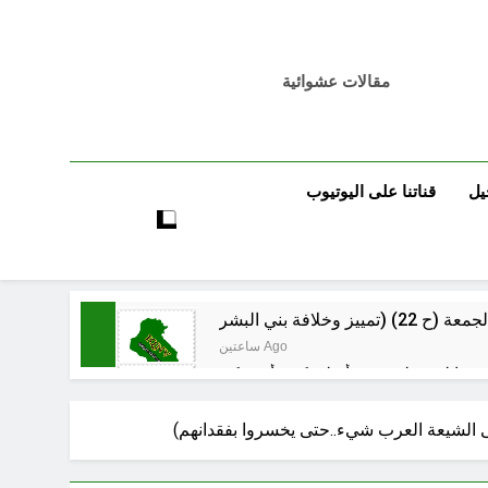
مقالات عشوائية
يل
قناتنا على اليوتيوب
ساعتين Ago
ساعتين Ago
نى الشيعة العرب شيء..حتى يخسروا بفقدانهم)
ساعتين Ago