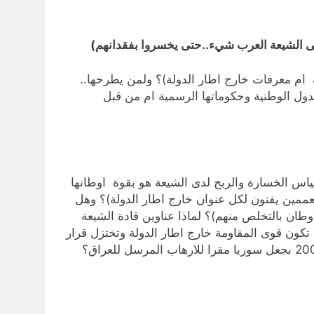
جنى الشيعة العرب شيء..حتى يخسروا بفقدانهم)
ة ام معرفات خارج اطار الدولة)؟ ولمن يطرحها..
دول الوطنية وحكوماتها الرسمية ام من قبل
اس الخسارة والربح لدى الشيعة هو بقوة اوطانها
عممين يفتون لكل عنوان خارج اطار الدولة)؟ وهل
طان بالتخلص منهم)؟ لماذا عناوين قادة الشيعة
 تكون قوى المقاومة خارج اطار الدولة وتختزل قرار