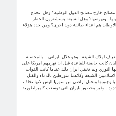
ة مصالح خارج مصالح الدول الوطنية؟ وهل نحتاج
تها.. ونهوضها؟ وهل الشيعة يستشعرون الخطر
ء الاوطان هم اعداء طائفة دون اخرى؟ ومن حدد هؤلاء
ف لهلاك الشيعة.. وهو هلال ايراني .. بالمحصلة..
بان كانت حاضنة للقاعدة قبل ان تهزمهم امريكا على
 الثوري ولم تخفي ايران ذلك عندما كانت القوات
لاسلاميين الشيعة وكلاهما متورطين بالدماء والقتل
يا وجنوبها وتحتل اراضي من سوريا اليس لانها تخاف
دود.. وغير محصور بايران التي توسعت كامبراطورية