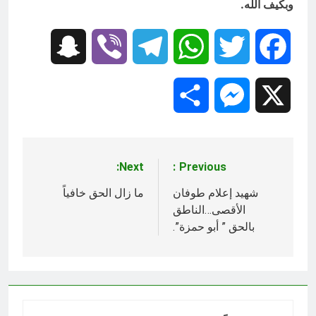
وبكيف الله.
Snapchat
Viber
Telegram
WhatsApp
Twitter
Facebook
Share
Messenger
X
Next:
Previous:
تصفّح
المقالات
شهيد إعلام طوفان
ما زال الحق خافياً
الأقصى…الناطق
بالحق ” أبو حمزة”.